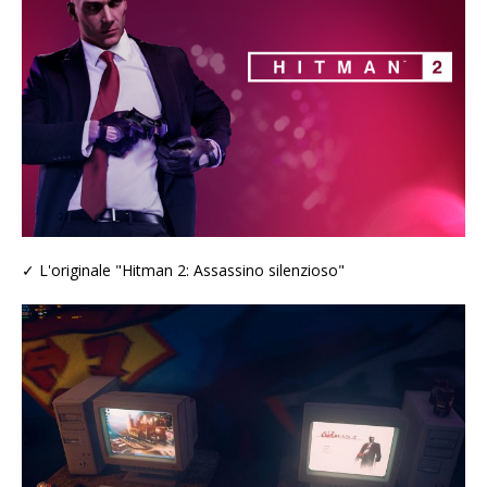
✓ L'originale "Hitman 2: Assassino silenzioso"