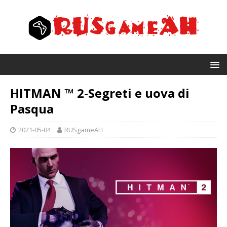
HITMAN ™ 2-Segreti e uova di
Pasqua
2021-05-04
RUSgameAH