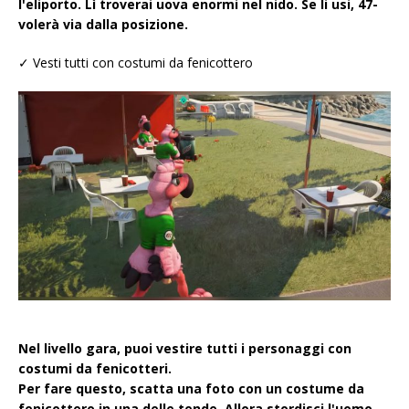
l'eliporto. Lì troverai uova enormi nel nido. Se li usi, 47-
volerà via dalla posizione.
✓ Vesti tutti con costumi da fenicottero
Nel livello gara, puoi vestire tutti i personaggi con
costumi da fenicotteri.
Per fare questo, scatta una foto con un costume da
fenicottero in una delle tende. Allora stordisci l'uomo