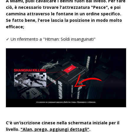
A Miami, puoi cavalcare i delfini fuori dal livello. Per fare
ciò, è necessario trovare l'attrezzatura "Pesce", e poi
cammina attraverso le fontane in un ordine specifico.
Se fatto bene, l'eroe lascia la posizione in modo molto
efficace;
✓ Un riferimento a "Hitman: Soldi insanguinati"
C'è un'iscrizione cinese nella schermata iniziale per il
livello.
"Alan, prego, aggiungi dettagli"
.