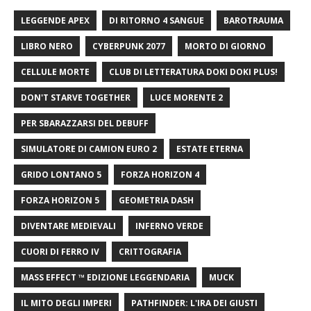
LEGGENDE APEX
DI RITORNO 4 SANGUE
BAROTRAUMA
LIBRO NERO
CYBERPUNK 2077
MORTO DI GIORNO
CELLULE MORTE
CLUB DI LETTERATURA DOKI DOKI PLUS!
DON'T STARVE TOGETHER
LUCE MORENTE 2
PER SBARAZZARSI DEL DEBUFF
SIMULATORE DI CAMION EURO 2
ESTATE ETERNA
GRIDO LONTANO 5
FORZA HORIZON 4
FORZA HORIZON 5
GEOMETRIA DASH
DIVENTARE MEDIEVALI
INFERNO VERDE
CUORI DI FERRO IV
CRITTOGRAFIA
MASS EFFECT ™ EDIZIONE LEGGENDARIA
MUCK
IL MITO DEGLI IMPERI
PATHFINDER: L'IRA DEI GIUSTI