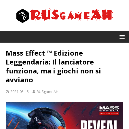
Mass Effect ™ Edizione
Leggendaria: Il lanciatore
funziona, ma i giochi non si
avviano
2021-05-15
RUSgameAH