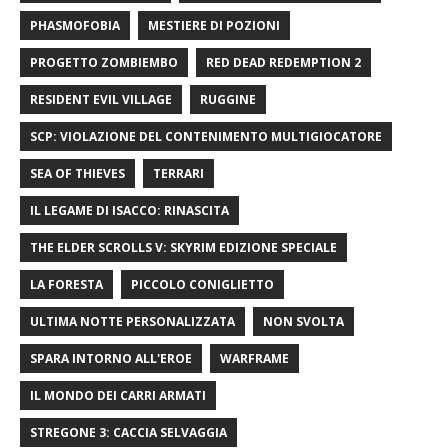
PHASMOFOBIA
MESTIERE DI POZIONI
PROGETTO ZOMBIEMBO
RED DEAD REDEMPTION 2
RESIDENT EVIL VILLAGE
RUGGINE
SCP: VIOLAZIONE DEL CONTENIMENTO MULTIGIOCATORE
SEA OF ​​THIEVES
TERRARI
IL LEGAME DI ISACCO: RINASCITA
THE ELDER SCROLLS V: SKYRIM EDIZIONE SPECIALE
LA FORESTA
PICCOLO CONIGLIETTO
ULTIMA NOTTE PERSONALIZZATA
NON SVOLTA
SPARA INTORNO ALL'EROE
WARFRAME
IL MONDO DEI CARRI ARMATI
STREGONE 3: CACCIA SELVAGGIA