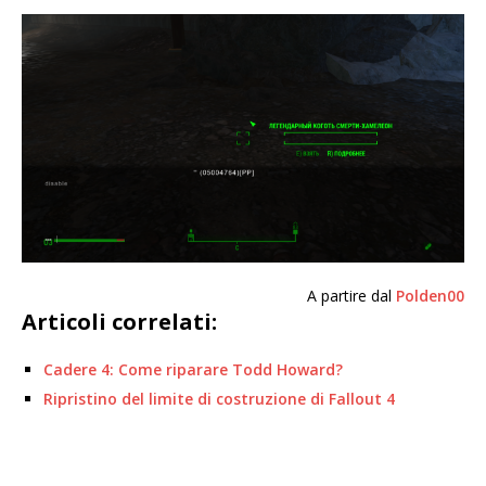
A partire dal
Polden00
Articoli correlati:
Cadere 4: Come riparare Todd Howard?
Ripristino del limite di costruzione di Fallout 4