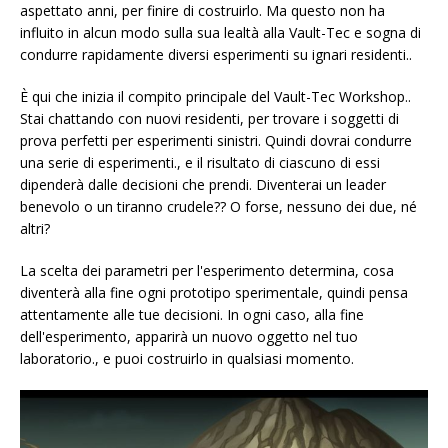
aspettato anni, per finire di costruirlo. Ma questo non ha
influito in alcun modo sulla sua lealtà alla Vault-Tec e sogna di
condurre rapidamente diversi esperimenti su ignari residenti..
È qui che inizia il compito principale del Vault-Tec Workshop..
Stai chattando con nuovi residenti, per trovare i soggetti di
prova perfetti per esperimenti sinistri. Quindi dovrai condurre
una serie di esperimenti., e il risultato di ciascuno di essi
dipenderà dalle decisioni che prendi. Diventerai un leader
benevolo o un tiranno crudele?? O forse, nessuno dei due, né
altri?
La scelta dei parametri per l'esperimento determina, cosa
diventerà alla fine ogni prototipo sperimentale, quindi pensa
attentamente alle tue decisioni. In ogni caso, alla fine
dell'esperimento, apparirà un nuovo oggetto nel tuo
laboratorio., e puoi costruirlo in qualsiasi momento.