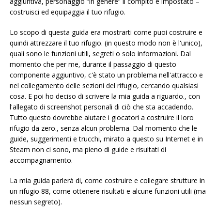
aggiuntiva, personaggio “in genere” il compito è impostato –
costruisci ed equipaggia il tuo rifugio.
Lo scopo di questa guida era mostrarti come puoi costruire e
quindi attrezzare il tuo rifugio. (in questo modo non è l'unico),
quali sono le funzioni utili, segreti o solo informazioni. Dal
momento che per me, durante il passaggio di questo
componente aggiuntivo, c'è stato un problema nell'attracco e
nel collegamento delle sezioni del rifugio, cercando qualsiasi
cosa. E poi ho deciso di scrivere la mia guida a riguardo., con
l'allegato di screenshot personali di ciò che sta accadendo.
Tutto questo dovrebbe aiutare i giocatori a costruire il loro
rifugio da zero., senza alcun problema. Dal momento che le
guide, suggerimenti e trucchi, mirato a questo su Internet e in
Steam non ci sono, ma pieno di guide e risultati di
accompagnamento.
La mia guida parlerà di, come costruire e collegare strutture in
un rifugio 88, come ottenere risultati e alcune funzioni utili (ma
nessun segreto).