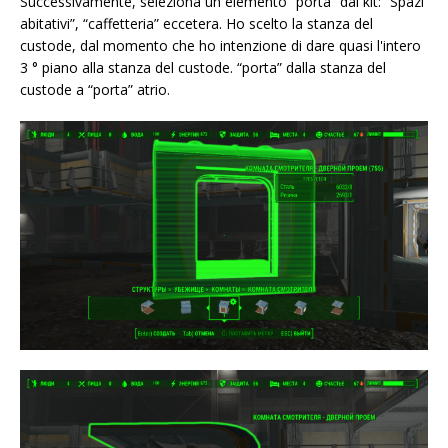
Successivamente, seleziona un elemento “porta” dai kit: “Spazi
abitativi”, “caffetteria” eccetera. Ho scelto la stanza del
custode, dal momento che ho intenzione di dare quasi l'intero
3 ° piano alla stanza del custode. “porta” dalla stanza del
custode a “porta” atrio.