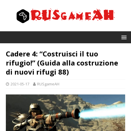
Cadere 4: “Costruisci il tuo
rifugio!” (Guida alla costruzione
di nuovi rifugi 88)
2021-05-17
RUSgameAH