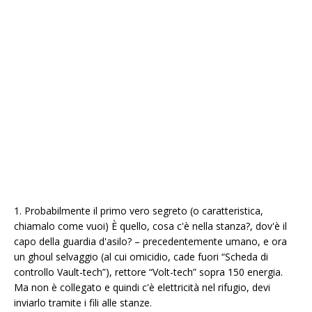
1. Probabilmente il primo vero segreto (o caratteristica,
chiamalo come vuoi) È quello, cosa c'è nella stanza?, dov'è il
capo della guardia d'asilo? – precedentemente umano, e ora
un ghoul selvaggio (al cui omicidio, cade fuori “Scheda di
controllo Vault-tech”), rettore “Volt-tech” sopra 150 energia.
Ma non è collegato e quindi c'è elettricità nel rifugio, devi
inviarlo tramite i fili alle stanze.