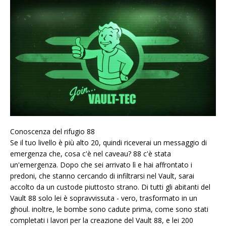
Conoscenza del rifugio 88
Se il tuo livello è più alto 20, quindi riceverai un messaggio di
emergenza che, cosa c'è nel caveau? 88 c'è stata
un'emergenza. Dopo che sei arrivato lì e hai affrontato i
predoni, che stanno cercando di infiltrarsi nel Vault, sarai
accolto da un custode piuttosto strano. Di tutti gli abitanti del
Vault 88 solo lei è sopravvissuta - vero, trasformato in un
ghoul. inoltre, le bombe sono cadute prima, come sono stati
completati i lavori per la creazione del Vault 88, e lei 200