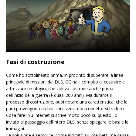
Fasi di costruzione
Come ho sottolineato prima, in procinto di superare la linea
principale di missioni dal DLS, GG ha il compito di costruire e
attrezzare un rifugio, che voleva costruire anche prima
dell'inizio della guerra (è quasi 200 anni). Ma durante il
processo di costruzione, puoi notare una caratteristica, che le
parti provengono da blocchi diversi, non connettersi tra loro.
Cosa fare? Su Internet si scrive molto poco su questo., o
inviato al passaggio dell'intero DLS, senza spiegare le basi e le
immagini.
La soluzione è semplice (come indicato su internet), ma senza