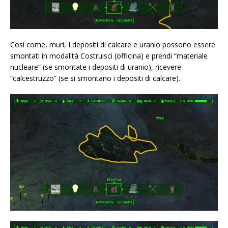
Così come, muri, I depositi di calcare e uranio possono essere
smontati in modalità Costruisci (officina) e prendi “materiale
nucleare” (se smontate i depositi di uranio), ricevere
“calcestruzzo” (se si smontano i depositi di calcare).