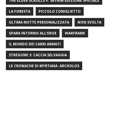
THE ELDER SCROLLS V: SKYRIM EDIZIONE SPECIALE
LA FORESTA
PICCOLO CONIGLIETTO
ULTIMA NOTTE PERSONALIZZATA
NON SVOLTA
SPARA INTORNO ALL'EROE
WARFRAME
IL MONDO DEI CARRI ARMATI
STREGONE 3: CACCIA SELVAGGIA
LE CRONACHE DI MYRTANA: ARCHOLOS