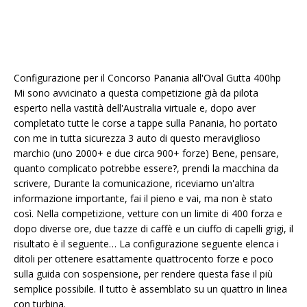
Configurazione per il Concorso Panania all'Oval Gutta 400hp
Mi sono avvicinato a questa competizione già da pilota
esperto nella vastità dell'Australia virtuale e, dopo aver
completato tutte le corse a tappe sulla Panania, ho portato
con me in tutta sicurezza 3 auto di questo meraviglioso
marchio (uno 2000+ e due circa 900+ forze) Bene, pensare,
quanto complicato potrebbe essere?, prendi la macchina da
scrivere, Durante la comunicazione, riceviamo un'altra
informazione importante, fai il pieno e vai, ma non è stato
così. Nella competizione, vetture con un limite di 400 forza e
dopo diverse ore, due tazze di caffè e un ciuffo di capelli grigi, il
risultato è il seguente… La configurazione seguente elenca i
ditoli per ottenere esattamente quattrocento forze e poco
sulla guida con sospensione, per rendere questa fase il più
semplice possibile. Il tutto è assemblato su un quattro in linea
con turbina.