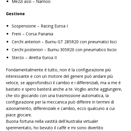
Mezzi assi – Narnoo
Gestione
Sospensione – Racing Euroa I
Freni – Corsa Panania
Cerchi anteriori – Burnu GT 285R20 con pneumatici lisci
Cerchi posteriori – Burnu 305R20 con pneumatico liscio
Sterzo – diretta Euroa II
Fondamentalmente è tutto, non è la configurazione più
interessante e con un motore del genere può andare più
veloce, se approfondisci il cambio e i differenziali, ma a me è
bastato e spero basterà anche a te. Voglio anche aggiungere,
che sto giocando con una trasmissione automatica, la
configurazione per la meccanica può differire in termini di
azionamento, differenziale e cambio, ecco qualcuno a cui
piace giocare.
Buona fortuna nella vastità dell'Australia virtuale!
sperimentato, ho bevuto il caffè e mi sono divertito