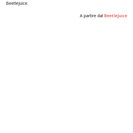
BeetleJuice.
A partire dal
BeetleJuice