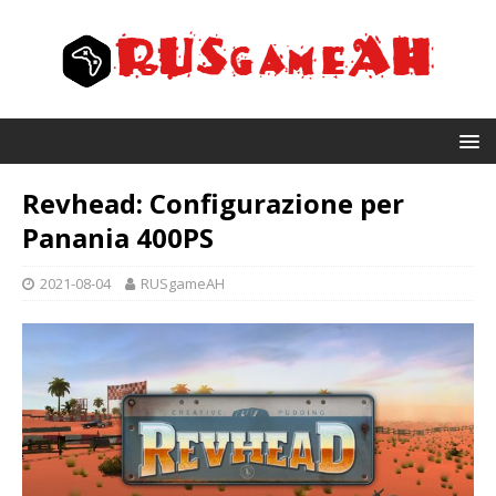
Revhead: Configurazione per
Panania 400PS
2021-08-04
RUSgameAH