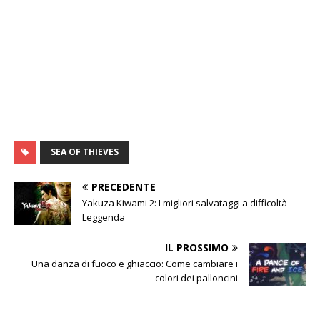
SEA OF ​​THIEVES
PRECEDENTE
Yakuza Kiwami 2: I migliori salvataggi a difficoltà
Leggenda
IL PROSSIMO
Una danza di fuoco e ghiaccio: Come cambiare i
colori dei palloncini