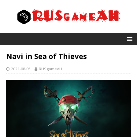
Navi in ​​Sea of ​​Thieves
2021-08-05
RUSgameAH