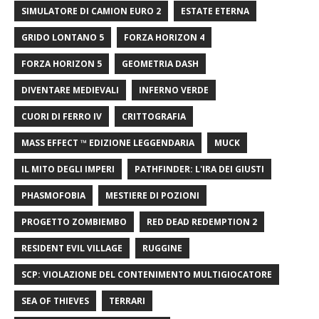
SIMULATORE DI CAMION EURO 2
ESTATE ETERNA
GRIDO LONTANO 5
FORZA HORIZON 4
FORZA HORIZON 5
GEOMETRIA DASH
DIVENTARE MEDIEVALI
INFERNO VERDE
CUORI DI FERRO IV
CRITTOGRAFIA
MASS EFFECT ™ EDIZIONE LEGGENDARIA
MUCK
IL MITO DEGLI IMPERI
PATHFINDER: L'IRA DEI GIUSTI
PHASMOFOBIA
MESTIERE DI POZIONI
PROGETTO ZOMBIEMBO
RED DEAD REDEMPTION 2
RESIDENT EVIL VILLAGE
RUGGINE
SCP: VIOLAZIONE DEL CONTENIMENTO MULTIGIOCATORE
SEA OF ​​THIEVES
TERRARI