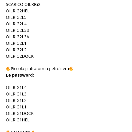
SCARICO OILRIG2
OILRIG2HELI
OILRIG2L5
OILRIG2L4
OILRIG2L3B
OILRIG2L3A
OILRIG2L1
OILRIG2L2
OILRIG2DOCK
Piccola piattaforma petrolifera
Le password:
OILRIG1L4
OILRIG1L3
OILRIG1L2
OILRIG1L1
OILRIG1DOCK
OILRIG1HELI