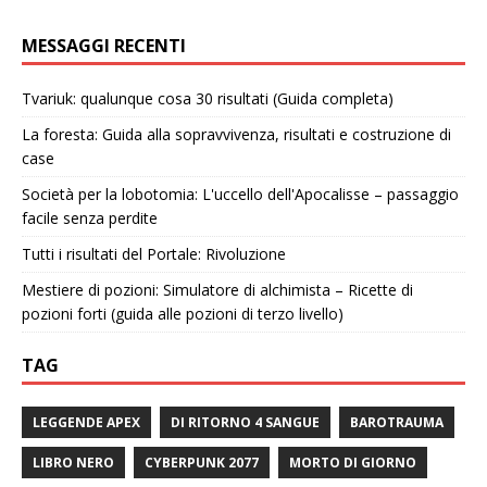
MESSAGGI RECENTI
Tvariuk: qualunque cosa 30 risultati (Guida completa)
La foresta: Guida alla sopravvivenza, risultati e costruzione di
case
Società per la lobotomia: L'uccello dell'Apocalisse – passaggio
facile senza perdite
Tutti i risultati del Portale: Rivoluzione
Mestiere di pozioni: Simulatore di alchimista – Ricette di
pozioni forti (guida alle pozioni di terzo livello)
TAG
LEGGENDE APEX
DI RITORNO 4 SANGUE
BAROTRAUMA
LIBRO NERO
CYBERPUNK 2077
MORTO DI GIORNO