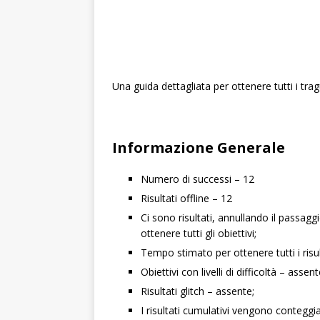
Una guida dettagliata per ottenere tutti i tra
Informazione Generale
Numero di successi – 12
Risultati offline – 12
Ci sono risultati, annullando il passag
ottenere tutti gli obiettivi;
Tempo stimato per ottenere tutti i risul
Obiettivi con livelli di difficoltà – assent
Risultati glitch – assente;
I risultati cumulativi vengono conteggi