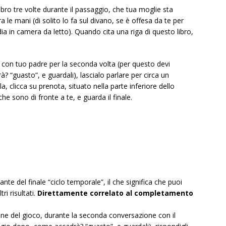
 libro tre volte durante il passaggio, che tua moglie sta
a le mani (di solito lo fa sul divano, se è offesa da te per
a in camera da letto). Quando cita una riga di questo libro,
a con tuo padre per la seconda volta (per questo devi
 “guasto”, e guardali), lascialo parlare per circa un
a, clicca su prenota, situato nella parte inferiore dello
che sono di fronte a te, e guarda il finale.
nte del finale “ciclo temporale”, il che significa che puoi
ri risultati.
Direttamente correlato al completamento
a fine del gioco, durante la seconda conversazione con il