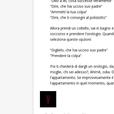
“Dillo a lei, cosa successe veramente”
“Dire, che hai ucciso suo padre”
“Ammetti la tua colpa”
“Dire, che ti consegni al poliziotto”
Allora prendi un coltello, vai in bagno e 
soccorso e prendere l'orologio. Quando ar
seleziona queste opzioni:
“Diglielo, che hai ucciso suo padre”
“Prendere la colpa”
Poi ti chiederà di dargli un orologio, dag
moglie, chi sei adesso?, Ahimè, odia. 
l'appartamento. Se improvvisamente il r
l'appartamento in quel momento, quan