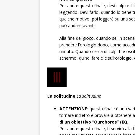
Per aprire questo finale, devi colpire il
leggendo. Devi farlo, quando lo tiene tr
qualche motivo, poi leggerà su una sedi
può andare avanti.
Alla fine del gioco, quando sei in scen
prendere l'orologio dopo, come accadrà?
minuto. Quando cerca di colpirti e oscill
schermo, quindi fare clic sull'orologio, 
La solitudine
La solitudine
ATTENZIONE:
questo finale è una varia
tornare indietro e provare a ottenere alt
di un obiettivo “Ouroboros” (IX).
Per aprire questo finale, ti servirà all