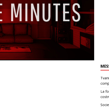
MES
Tvari
comp
La fo
costr
Socie