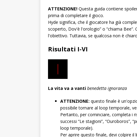
ATTENZIONE!
Questa guida contiene spoiler p
prima di completare il gioco.
Hyde significa, che il giocatore ha già comple
scoperto, Dov'è l'orologio” o “chiama Bee”. 
l'obiettivo. Tuttavia, se qualcosa non è chiar
Risultati I-VI
La vita va a vanti
benedetta ignoranza
ATTENZIONE:
questo finale è un'opzion
possibile tornare al loop temporale, ve
Pertanto, per cominciare, completa i ri
successi “Le stagioni”, “Ouroboros”, “pre
loop temporale).
Per aprire questo finale, devi colpire il