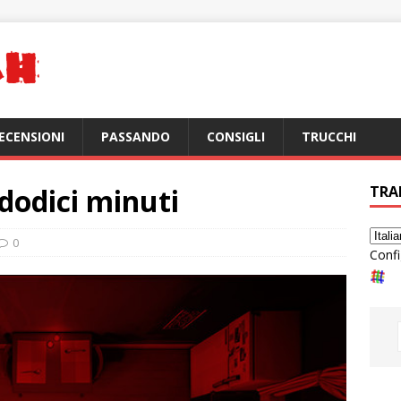
ECENSIONI
PASSANDO
CONSIGLI
TRUCCHI
i dodici minuti
TRA
0
Confi