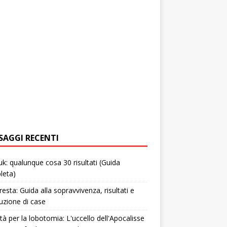
SAGGI RECENTI
uk: qualunque cosa 30 risultati (Guida
leta)
resta: Guida alla sopravvivenza, risultati e
uzione di case
tà per la lobotomia: L'uccello dell'Apocalisse