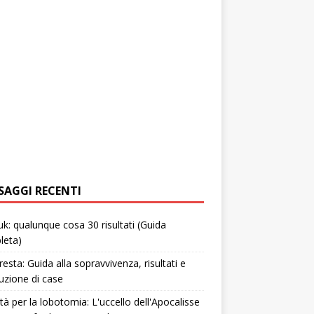
SAGGI RECENTI
uk: qualunque cosa 30 risultati (Guida
leta)
resta: Guida alla sopravvivenza, risultati e
uzione di case
tà per la lobotomia: L'uccello dell'Apocalisse