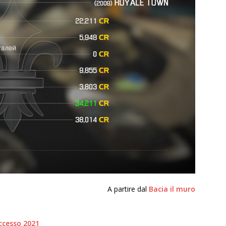
A partire dal
Bacia il muro
ccesso 2021