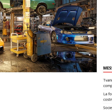
MES
Tvari
comp
La fo
costr
Socie