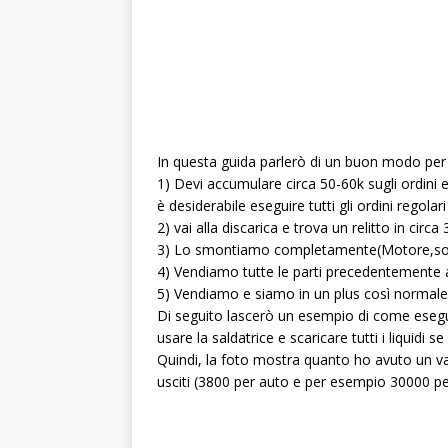
In questa guida parlerò di un buon modo per 
1) Devi accumulare circa 50-60k sugli ordini e
è desiderabile eseguire tutti gli ordini regola
2) vai alla discarica e trova un relitto in circa 
3) Lo smontiamo completamente(Motore,sos
4) Vendiamo tutte le parti precedentemente 
5) Vendiamo e siamo in un plus così normale
Di seguito lascerò un esempio di come eseguir
usare la saldatrice e scaricare tutti i liquidi
Quindi, la foto mostra quanto ho avuto un va
usciti (3800 per auto e per esempio 30000 per