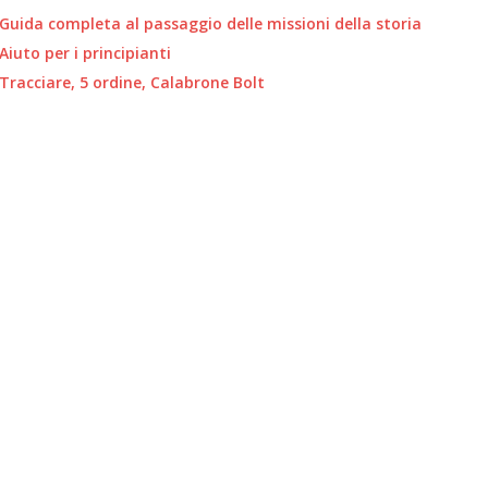
uida completa al passaggio delle missioni della storia
iuto per i principianti
racciare, 5 ordine, Calabrone Bolt