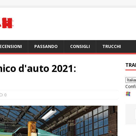
ECENSIONI
PASSANDO
CONSIGLI
TRUCCHI
ico d'auto 2021:
TRA
Confi
0