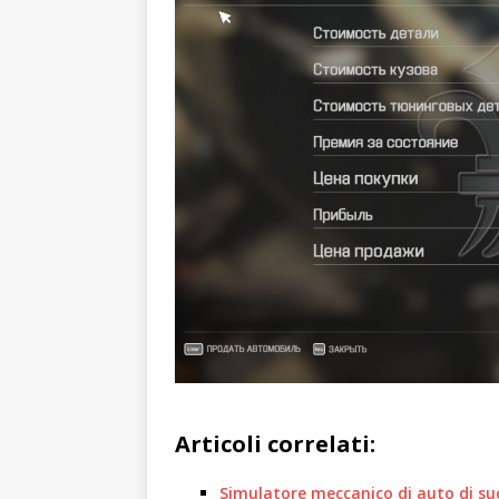
Articoli correlati:
Simulatore meccanico di auto di su