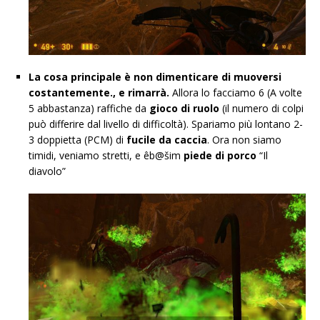
La cosa principale è non dimenticare di muoversi
costantemente., e rimarrà.
Allora lo facciamo 6 (A volte
5 abbastanza) raffiche da
gioco di ruolo
(il numero di colpi
può differire dal livello di difficoltà). Spariamo più lontano 2-
3 doppietta (PCM) di
fucile da caccia
. Ora non siamo
timidi, veniamo stretti, e êb@šim
piede di porco
“Il
diavolo”