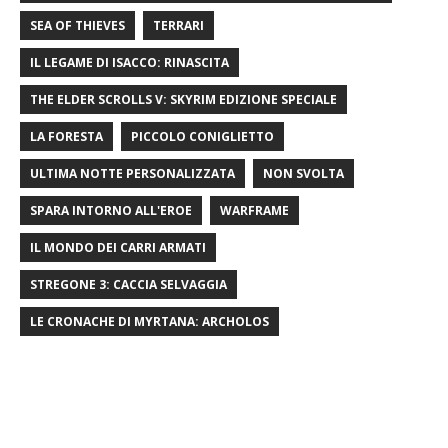
SEA OF ​​THIEVES
TERRARI
IL LEGAME DI ISACCO: RINASCITA
THE ELDER SCROLLS V: SKYRIM EDIZIONE SPECIALE
LA FORESTA
PICCOLO CONIGLIETTO
ULTIMA NOTTE PERSONALIZZATA
NON SVOLTA
SPARA INTORNO ALL'EROE
WARFRAME
IL MONDO DEI CARRI ARMATI
STREGONE 3: CACCIA SELVAGGIA
LE CRONACHE DI MYRTANA: ARCHOLOS