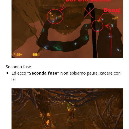
Seconda fase.
Ed ecco
“Seconda fase”
Non abbiamo paura, cadere con
lei!