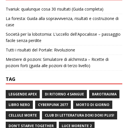
Tvariuk: qualunque cosa 30 risultati (Guida completa)
La foresta: Guida alla sopravvivenza, risultati e costruzione di
case
Società per la lobotomia: L'uccello dell'Apocalisse – passaggio
facile senza perdite
Tutti i risultati del Portale: Rivoluzione
Mestiere di pozioni: Simulatore di alchimista – Ricette di
pozioni forti (guida alle pozioni di terzo livello)
TAG
LEGGENDE APEX
DI RITORNO 4 SANGUE
BAROTRAUMA
LIBRO NERO
CYBERPUNK 2077
MORTO DI GIORNO
CELLULE MORTE
CLUB DI LETTERATURA DOKI DOKI PLUS!
DON'T STARVE TOGETHER
LUCE MORENTE 2