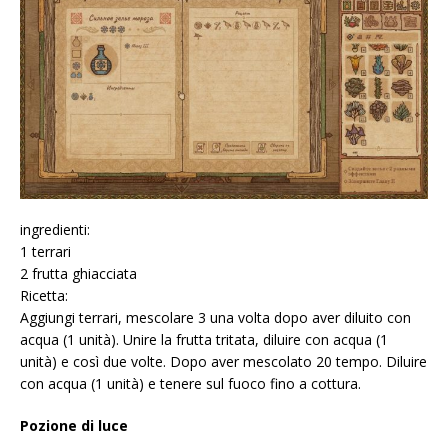
ingredienti:
1 terrari
2 frutta ghiacciata
Ricetta:
Aggiungi terrari, mescolare 3 una volta dopo aver diluito con
acqua (1 unità). Unire la frutta tritata, diluire con acqua (1
unità) e così due volte. Dopo aver mescolato 20 tempo. Diluire
con acqua (1 unità) e tenere sul fuoco fino a cottura.
Pozione di luce