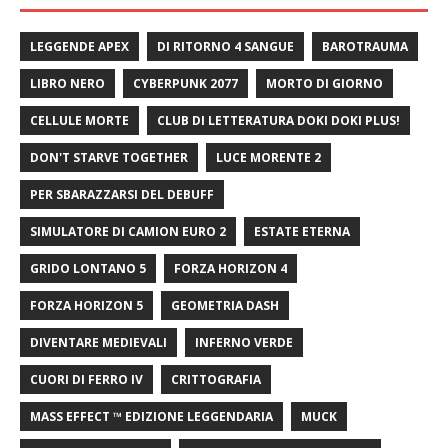
LEGGENDE APEX
DI RITORNO 4 SANGUE
BAROTRAUMA
LIBRO NERO
CYBERPUNK 2077
MORTO DI GIORNO
CELLULE MORTE
CLUB DI LETTERATURA DOKI DOKI PLUS!
DON'T STARVE TOGETHER
LUCE MORENTE 2
PER SBARAZZARSI DEL DEBUFF
SIMULATORE DI CAMION EURO 2
ESTATE ETERNA
GRIDO LONTANO 5
FORZA HORIZON 4
FORZA HORIZON 5
GEOMETRIA DASH
DIVENTARE MEDIEVALI
INFERNO VERDE
CUORI DI FERRO IV
CRITTOGRAFIA
MASS EFFECT ™ EDIZIONE LEGGENDARIA
MUCK