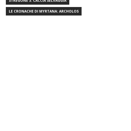
STREGONE 3: CACCIA SELVAGGIA
LE CRONACHE DI MYRTANA: ARCHOLOS