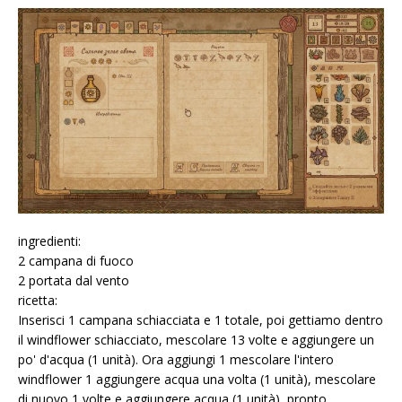
ingredienti:
2 campana di fuoco
2 portata dal vento
ricetta:
Inserisci 1 campana schiacciata e 1 totale, poi gettiamo dentro
il windflower schiacciato, mescolare 13 volte e aggiungere un
po' d'acqua (1 unità). Ora aggiungi 1 mescolare l'intero
windflower 1 aggiungere acqua una volta (1 unità), mescolare
di nuovo 1 volte e aggiungere acqua (1 unità), pronto