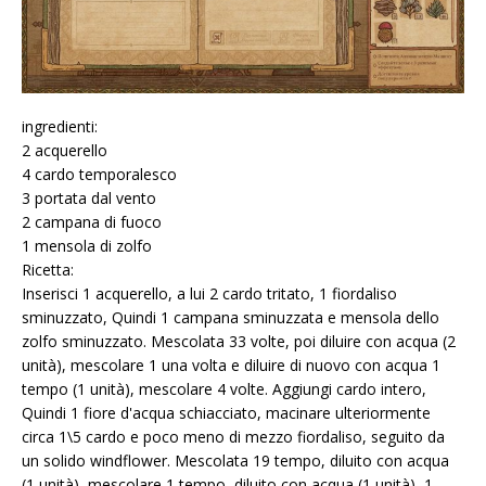
ingredienti:
2 acquerello
4 cardo temporalesco
3 portata dal vento
2 campana di fuoco
1 mensola di zolfo
Ricetta:
Inserisci 1 acquerello, a lui 2 cardo tritato, 1 fiordaliso
sminuzzato, Quindi 1 campana sminuzzata e mensola dello
zolfo sminuzzato. Mescolata 33 volte, poi diluire con acqua (2
unità), mescolare 1 una volta e diluire di nuovo con acqua 1
tempo (1 unità), mescolare 4 volte. Aggiungi cardo intero,
Quindi 1 fiore d'acqua schiacciato, macinare ulteriormente
circa 1\5 cardo e poco meno di mezzo fiordaliso, seguito da
un solido windflower. Mescolata 19 tempo, diluito con acqua
(1 unità), mescolare 1 tempo, diluito con acqua (1 unità), 1