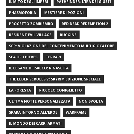
IL MITO DEGLI IMPERI
PATHFINDER: L'IRA DEI GIUSTI
PHASMOFOBIA
MESTIERE DI POZIONI
PROGETTO ZOMBIEMBO
RED DEAD REDEMPTION 2
RESIDENT EVIL VILLAGE
RUGGINE
SCP: VIOLAZIONE DEL CONTENIMENTO MULTIGIOCATORE
SEA OF ​​THIEVES
TERRARI
IL LEGAME DI ISACCO: RINASCITA
THE ELDER SCROLLS V: SKYRIM EDIZIONE SPECIALE
LA FORESTA
PICCOLO CONIGLIETTO
ULTIMA NOTTE PERSONALIZZATA
NON SVOLTA
SPARA INTORNO ALL'EROE
WARFRAME
IL MONDO DEI CARRI ARMATI