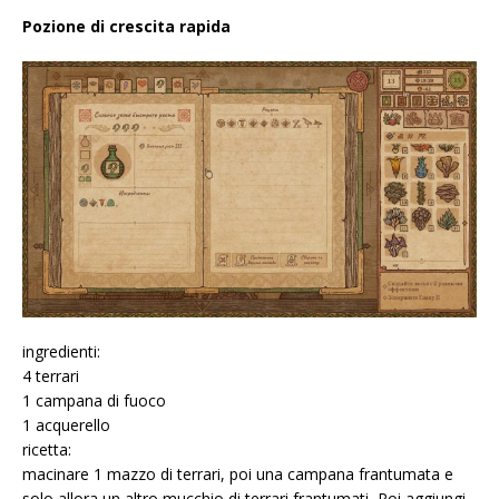
Pozione di crescita rapida
ingredienti:
4 terrari
1 campana di fuoco
1 acquerello
ricetta:
macinare 1 mazzo di terrari, poi una campana frantumata e
solo allora un altro mucchio di terrari frantumati, Poi aggiungi