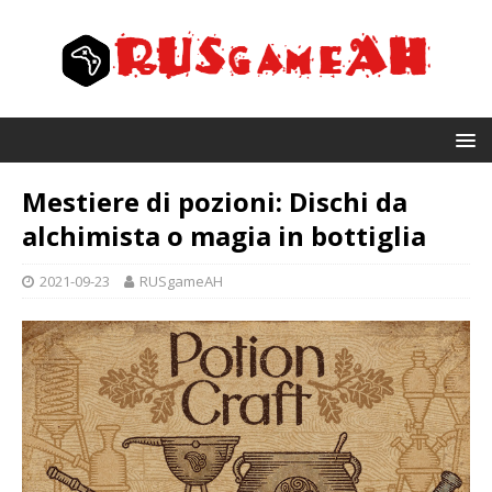
Mestiere di pozioni: Dischi da
alchimista o magia in bottiglia
2021-09-23
RUSgameAH