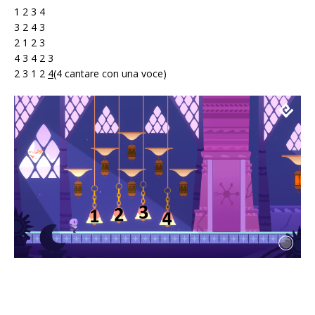
1 2 3 4
3 2 4 3
2 1 2 3
4 3 4 2 3
2 3 1 2
4
(4 cantare con una voce)