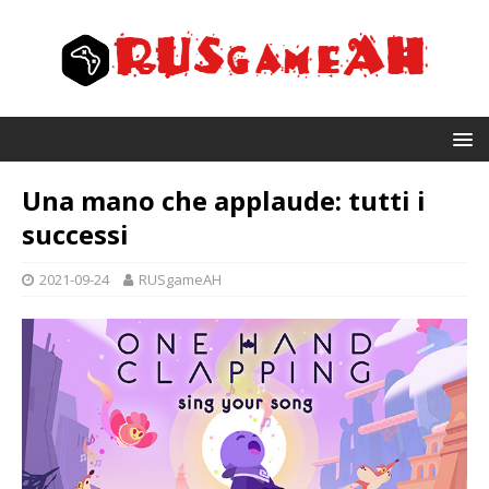
Una mano che applaude: tutti i
successi
2021-09-24
RUSgameAH