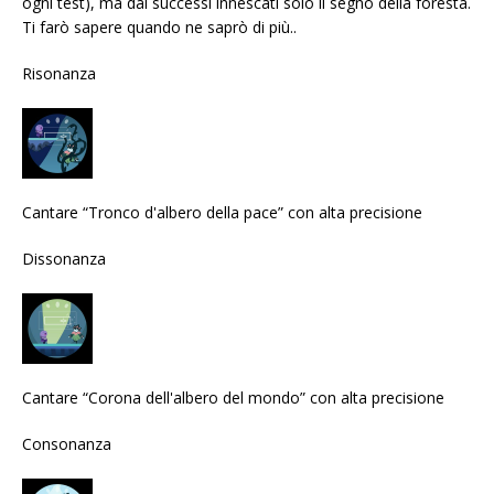
ogni test), ma dai successi innescati solo il segno della foresta.
Ti farò sapere quando ne saprò di più..
Risonanza
Cantare “Tronco d'albero della pace” con alta precisione
Dissonanza
Cantare “Corona dell'albero del mondo” con alta precisione
Consonanza