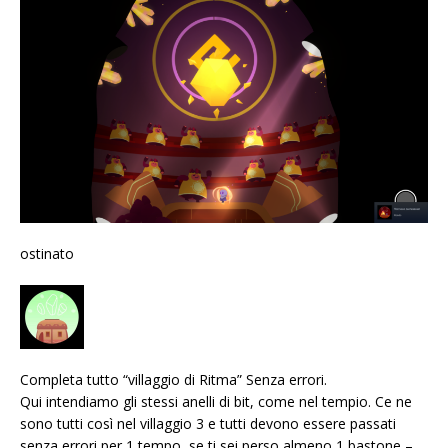
ostinato
Completa tutto “villaggio di Ritma” Senza errori.
Qui intendiamo gli stessi anelli di bit, come nel tempio. Ce ne
sono tutti così nel villaggio 3 e tutti devono essere passati
senza errori per 1 tempo, se ti sei perso almeno 1 bastone –