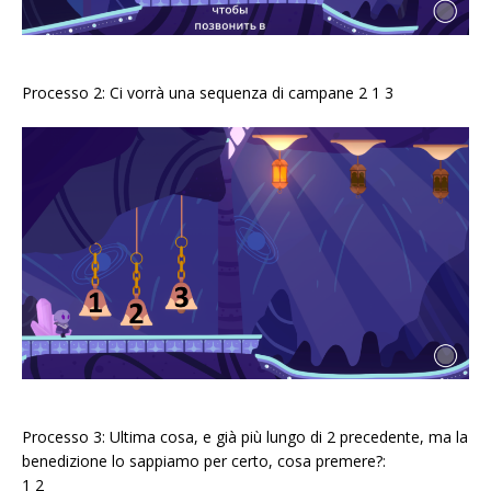
Processo 2: Ci vorrà una sequenza di campane 2 1 3
Processo 3: Ultima cosa, e già più lungo di 2 precedente, ma la
benedizione lo sappiamo per certo, cosa premere?:
1 2