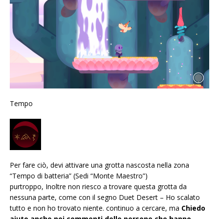
Tempo
Per fare ciò, devi attivare una grotta nascosta nella zona
“Tempo di batteria” (Sedi “Monte Maestro”)
purtroppo, Inoltre non riesco a trovare questa grotta da
nessuna parte, come con il segno Duet Desert – Ho scalato
tutto e non ho trovato niente. continuo a cercare, ma
Chiedo
aiuto anche nei commenti delle persone che hanno