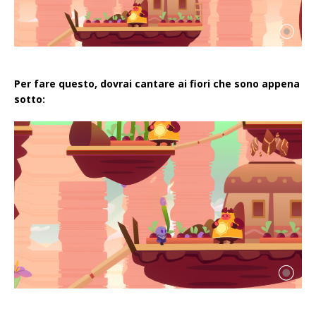
Per fare questo, dovrai cantare ai fiori che sono appena
sotto: