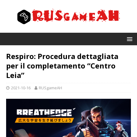
Respiro: Procedura dettagliata
per il completamento “Centro
Leia”
2021-10-16
RUSgameAH