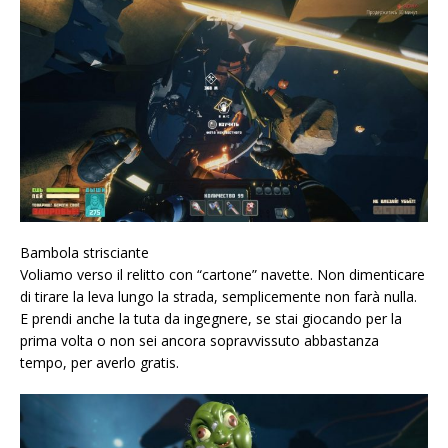
Bambola strisciante
Voliamo verso il relitto con “cartone” navette. Non dimenticare
di tirare la leva lungo la strada, semplicemente non farà nulla.
E prendi anche la tuta da ingegnere, se stai giocando per la
prima volta o non sei ancora sopravvissuto abbastanza
tempo, per averlo gratis.