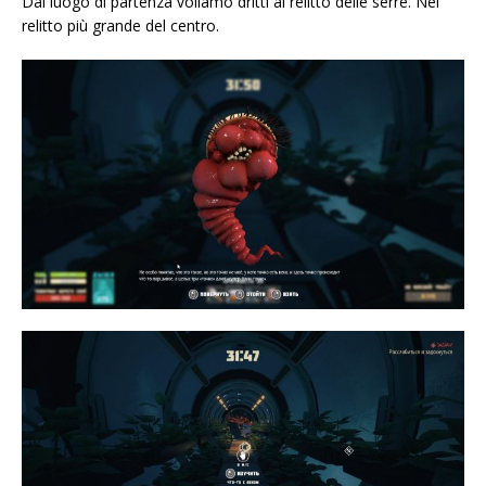
Dal luogo di partenza voliamo dritti al relitto delle serre. Nel
relitto più grande del centro.