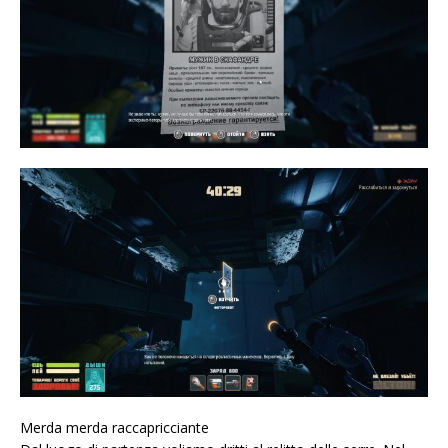
Merda merda raccapricciante