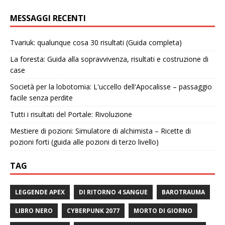
MESSAGGI RECENTI
Tvariuk: qualunque cosa 30 risultati (Guida completa)
La foresta: Guida alla sopravvivenza, risultati e costruzione di
case
Società per la lobotomia: L'uccello dell'Apocalisse – passaggio
facile senza perdite
Tutti i risultati del Portale: Rivoluzione
Mestiere di pozioni: Simulatore di alchimista – Ricette di
pozioni forti (guida alle pozioni di terzo livello)
TAG
LEGGENDE APEX
DI RITORNO 4 SANGUE
BAROTRAUMA
LIBRO NERO
CYBERPUNK 2077
MORTO DI GIORNO