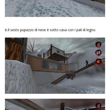
6.Il sesto pupazzo di neve è sotto casa con i pali di legno.