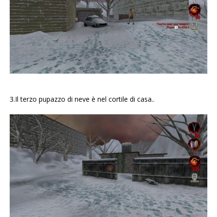
3.Il terzo pupazzo di neve è nel cortile di casa..