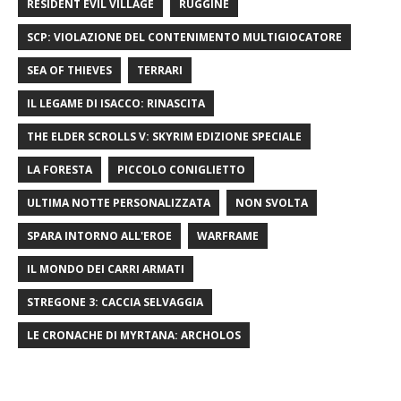
RESIDENT EVIL VILLAGE
RUGGINE
SCP: VIOLAZIONE DEL CONTENIMENTO MULTIGIOCATORE
SEA OF ​​THIEVES
TERRARI
IL LEGAME DI ISACCO: RINASCITA
THE ELDER SCROLLS V: SKYRIM EDIZIONE SPECIALE
LA FORESTA
PICCOLO CONIGLIETTO
ULTIMA NOTTE PERSONALIZZATA
NON SVOLTA
SPARA INTORNO ALL'EROE
WARFRAME
IL MONDO DEI CARRI ARMATI
STREGONE 3: CACCIA SELVAGGIA
LE CRONACHE DI MYRTANA: ARCHOLOS