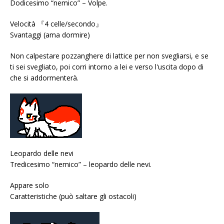
Dodicesimo “nemico” – Volpe.
Velocità 『4 celle/secondo』
Svantaggi (ama dormire)
Non calpestare pozzanghere di lattice per non svegliarsi, e se
ti sei svegliato, poi corri intorno a lei e verso l'uscita dopo di
che si addormenterà.
Leopardo delle nevi
Tredicesimo “nemico” – leopardo delle nevi.
Appare solo
Caratteristiche (può saltare gli ostacoli)