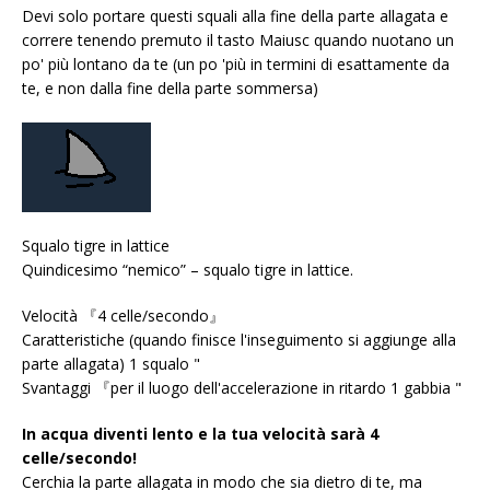
Devi solo portare questi squali alla fine della parte allagata e
correre tenendo premuto il tasto Maiusc quando nuotano un
po' più lontano da te (un po 'più in termini di esattamente da
te, e non dalla fine della parte sommersa)
Squalo tigre in lattice
Quindicesimo “nemico” – squalo tigre in lattice.
Velocità 『4 celle/secondo』
Caratteristiche (quando finisce l'inseguimento si aggiunge alla
parte allagata) 1 squalo "
Svantaggi 『per il luogo dell'accelerazione in ritardo 1 gabbia "
In acqua diventi lento e la tua velocità sarà 4
celle/secondo!
Cerchia la parte allagata in modo che sia dietro di te, ma