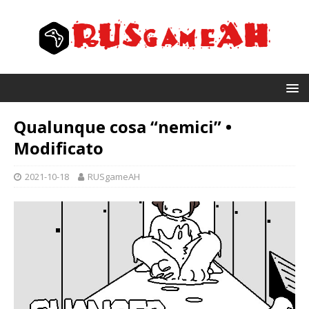
Qualunque cosa “nemici” •
Modificato
2021-10-18
RUSgameAH