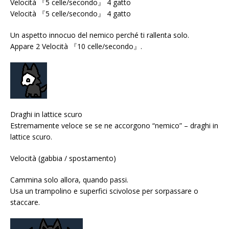
Velocità 『5 celle/secondo』 4 gatto
Velocità 『5 celle/secondo』 4 gatto
Un aspetto innocuo del nemico perché ti rallenta solo.
Appare 2 Velocità 『10 celle/secondo』.
Draghi in lattice scuro
Estremamente veloce se se ne accorgono “nemico” – draghi in
lattice scuro.
Velocità (gabbia / spostamento)
Cammina solo allora, quando passi.
Usa un trampolino e superfici scivolose per sorpassare o
staccare.