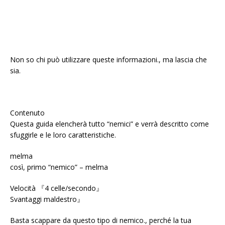
Non so chi può utilizzare queste informazioni., ma lascia che
sia.
Contenuto
Questa guida elencherà tutto “nemici” e verrà descritto come
sfuggirle e le loro caratteristiche.
melma
così, primo “nemico” – melma
Velocità 『4 celle/secondo』
Svantaggi maldestro』
Basta scappare da questo tipo di nemico., perché la tua