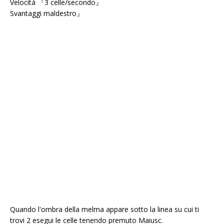
Velocità 『3 celle/secondo』
Svantaggi maldestro』
Quando l'ombra della melma appare sotto la linea su cui ti
trovi 2 esegui le celle tenendo premuto Maiusc.