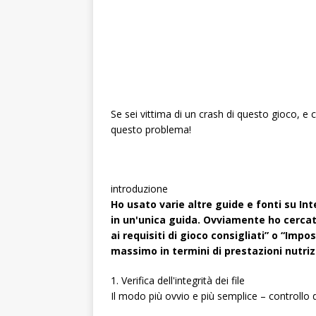
Se sei vittima di un crash di questo gioco, e c
questo problema!
introduzione
Ho usato varie altre guide e fonti su In
in un'unica guida. Ovviamente ho cercat
ai requisiti di gioco consigliati” o “Impo
massimo in termini di prestazioni nutriz
1. Verifica dell'integrità dei file
Il modo più ovvio e più semplice – controllo del