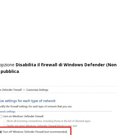
'opzione
Disabilita il firewall di Windows Defender (Non
 pubblica
.