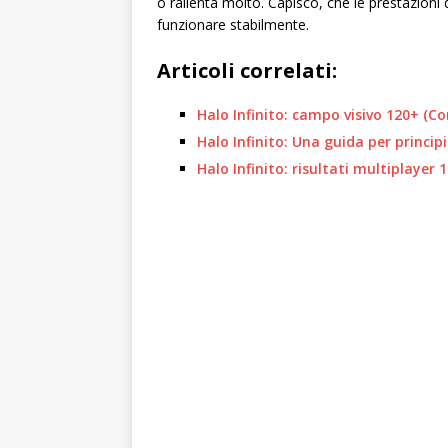
o rallenta molto. Capisco, che le prestazion
funzionare stabilmente.
Articoli correlati:
Halo Infinito: campo visivo 120+ (C
Halo Infinito: Una guida per princip
Halo Infinito: risultati multiplayer