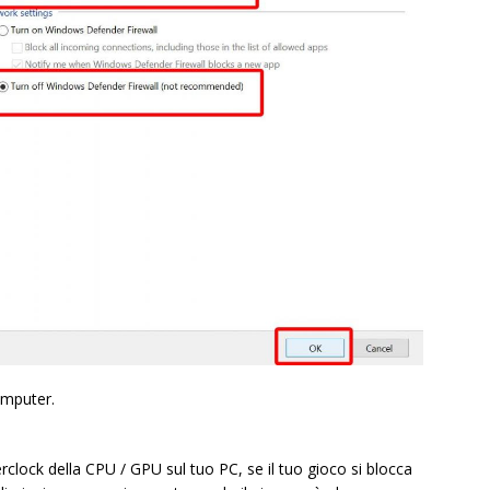
computer.
rclock della CPU / GPU sul tuo PC, se il tuo gioco si blocca