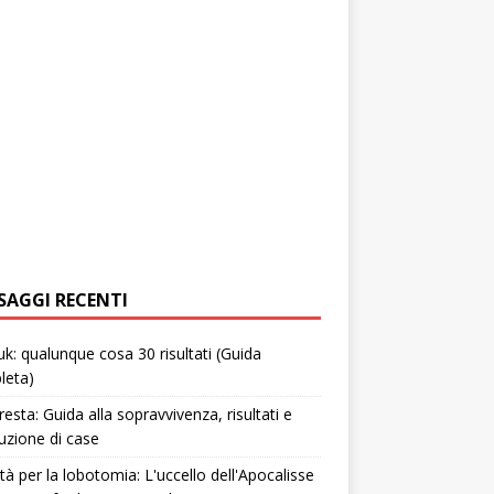
SAGGI RECENTI
uk: qualunque cosa 30 risultati (Guida
leta)
resta: Guida alla sopravvivenza, risultati e
uzione di case
tà per la lobotomia: L'uccello dell'Apocalisse