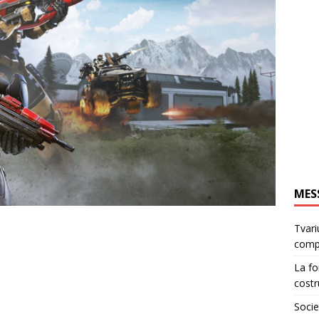
MES
Tvari
comp
La fo
costr
Socie