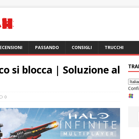
ECENSIONI
PASSANDO
CONSIGLI
TRUCCHI
oco si blocca | Soluzione al
TRA
Confi
0