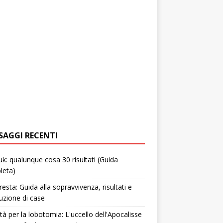
SAGGI RECENTI
uk: qualunque cosa 30 risultati (Guida
leta)
resta: Guida alla sopravvivenza, risultati e
uzione di case
tà per la lobotomia: L'uccello dell'Apocalisse