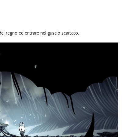
el regno ed entrare nel guscio scartato.