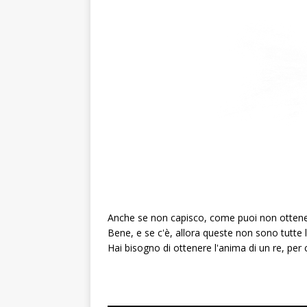
Anche se non capisco, come puoi non ottener
Bene, e se c'è, allora queste non sono tutte l
Hai bisogno di ottenere l'anima di un re, per c