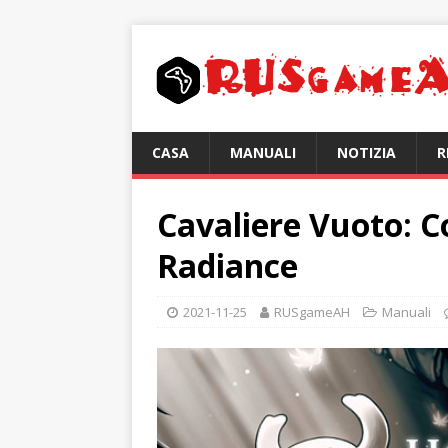
CASA
MANUALI
NOTIZIA
R
Cavaliere Vuoto: 
Radiance
2021-11-25
RUSgameAH
Manuali