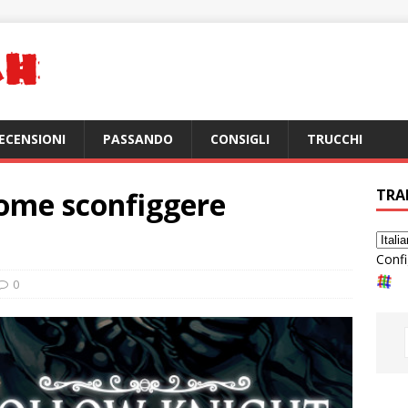
ECENSIONI
PASSANDO
CONSIGLI
TRUCCHI
Come sconfiggere
TRA
Confi
0