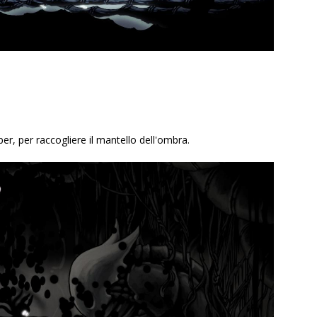
er, per raccogliere il mantello dell'ombra.