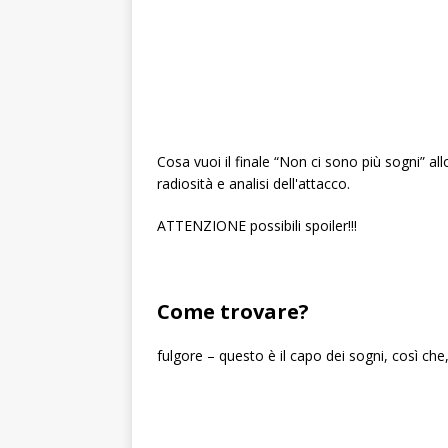
Cosa vuoi il finale “Non ci sono più sogni” all
radiosità e analisi dell'attacco.
ATTENZIONE possibili spoiler!!!
Come trovare?
fulgore – questo è il capo dei sogni, così ch