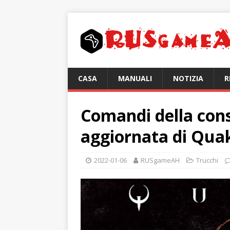
CASA
MANUALI
NOTIZIA
R
Comandi della cons
aggiornata di Qua
2022-01-06
RUSgameAH
Trucchi