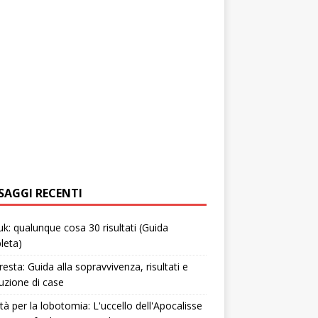
SAGGI RECENTI
uk: qualunque cosa 30 risultati (Guida
leta)
resta: Guida alla sopravvivenza, risultati e
uzione di case
tà per la lobotomia: L'uccello dell'Apocalisse