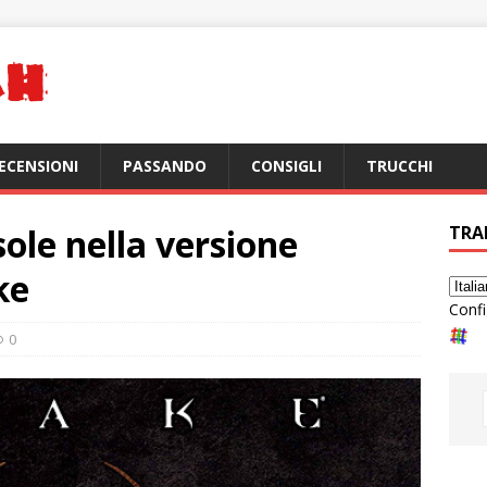
ECENSIONI
PASSANDO
CONSIGLI
TRUCCHI
ole nella versione
TRA
ke
Confi
0