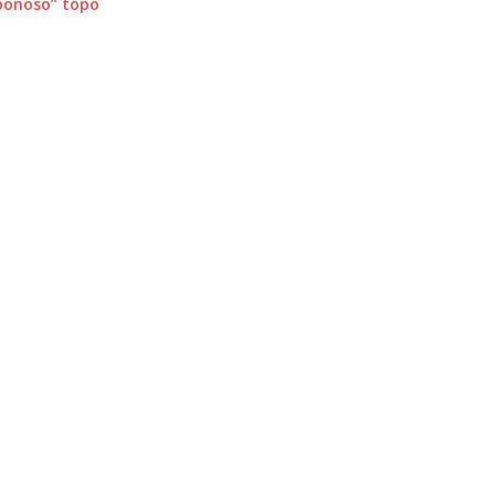
ponoso” topo