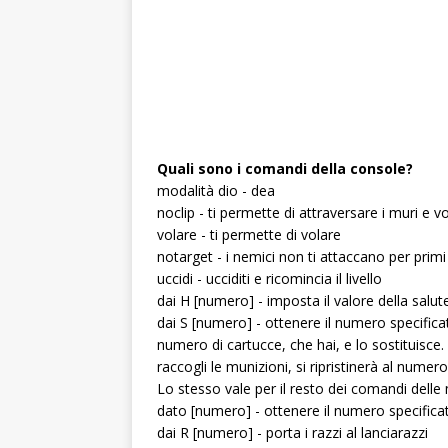
Quali sono i comandi della console?
modalità dio - dea
noclip - ti permette di attraversare i muri e v
volare - ti permette di volare
notarget - i nemici non ti attaccano per primi
uccidi - ucciditi e ricomincia il livello
dai H [numero] - imposta il valore della salut
dai S [numero] - ottenere il numero specifica
numero di cartucce, che hai, e lo sostituisce
raccogli le munizioni, si ripristinerà al nu
Lo stesso vale per il resto dei comandi delle 
dato [numero] - ottenere il numero specificat
dai R [numero] - porta i razzi al lanciarazzi