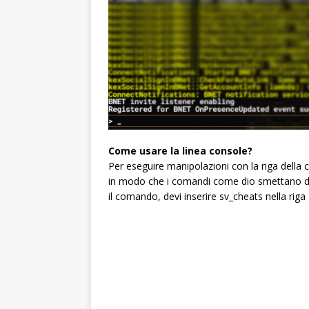
Come usare la linea console?
Per eseguire manipolazioni con la riga della 
in modo che i comandi come dio smettano di f
il comando, devi inserire sv_cheats nella riga 