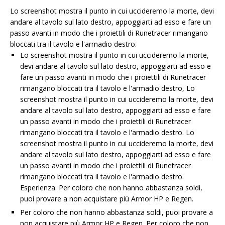
Lo screenshot mostra il punto in cui uccideremo la morte, devi
andare al tavolo sul lato destro, appoggiarti ad esso e fare un
passo avanti in modo che i proiettili di Runetracer rimangano
bloccati tra il tavolo e l'armadio destro.
Lo screenshot mostra il punto in cui uccideremo la morte,
devi andare al tavolo sul lato destro, appoggiarti ad esso e
fare un passo avanti in modo che i proiettili di Runetracer
rimangano bloccati tra il tavolo e l'armadio destro, Lo
screenshot mostra il punto in cui uccideremo la morte, devi
andare al tavolo sul lato destro, appoggiarti ad esso e fare
un passo avanti in modo che i proiettili di Runetracer
rimangano bloccati tra il tavolo e l'armadio destro. Lo
screenshot mostra il punto in cui uccideremo la morte, devi
andare al tavolo sul lato destro, appoggiarti ad esso e fare
un passo avanti in modo che i proiettili di Runetracer
rimangano bloccati tra il tavolo e l'armadio destro.
Esperienza. Per coloro che non hanno abbastanza soldi,
puoi provare a non acquistare più Armor HP e Regen.
Per coloro che non hanno abbastanza soldi, puoi provare a
non acquistare più Armor HP e Regen. Per coloro che non