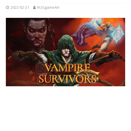
2022-02-21
RUSgameAH