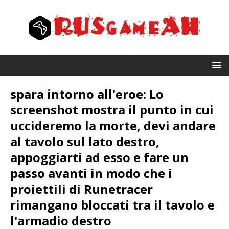
spara intorno all'eroe: Lo
screenshot mostra il punto in cui
uccideremo la morte, devi andare
al tavolo sul lato destro,
appoggiarti ad esso e fare un
passo avanti in modo che i
proiettili di Runetracer
rimangano bloccati tra il tavolo e
l'armadio destro