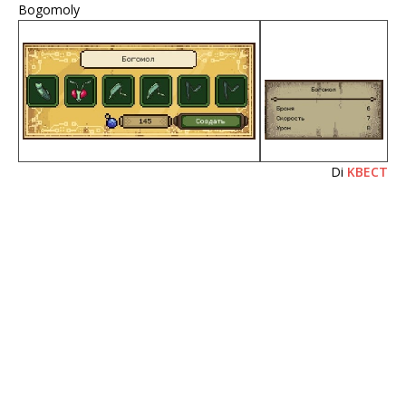
Bogomoly
Di
KBECT