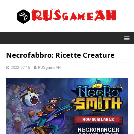
Necrofabbro: Ricette Creature
2022-07-16
RUSgameAH