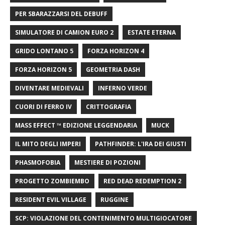
PER SBARAZZARSI DEL DEBUFF
SIMULATORE DI CAMION EURO 2
ESTATE ETERNA
GRIDO LONTANO 5
FORZA HORIZON 4
FORZA HORIZON 5
GEOMETRIA DASH
DIVENTARE MEDIEVALI
INFERNO VERDE
CUORI DI FERRO IV
CRITTOGRAFIA
MASS EFFECT ™ EDIZIONE LEGGENDARIA
MUCK
IL MITO DEGLI IMPERI
PATHFINDER: L'IRA DEI GIUSTI
PHASMOFOBIA
MESTIERE DI POZIONI
PROGETTO ZOMBIEMBO
RED DEAD REDEMPTION 2
RESIDENT EVIL VILLAGE
RUGGINE
SCP: VIOLAZIONE DEL CONTENIMENTO MULTIGIOCATORE