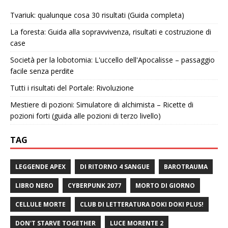
Tvariuk: qualunque cosa 30 risultati (Guida completa)
La foresta: Guida alla sopravvivenza, risultati e costruzione di
case
Società per la lobotomia: L'uccello dell'Apocalisse – passaggio
facile senza perdite
Tutti i risultati del Portale: Rivoluzione
Mestiere di pozioni: Simulatore di alchimista – Ricette di
pozioni forti (guida alle pozioni di terzo livello)
TAG
LEGGENDE APEX
DI RITORNO 4 SANGUE
BAROTRAUMA
LIBRO NERO
CYBERPUNK 2077
MORTO DI GIORNO
CELLULE MORTE
CLUB DI LETTERATURA DOKI DOKI PLUS!
DON'T STARVE TOGETHER
LUCE MORENTE 2