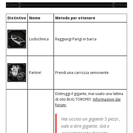
Distintivo
Nome
Metodo per ottenere
Lodochnica
Raggiungi Parigi in barca
Partire!
Prendi una carrozza semovente
Distruggi il gigante, mai usato una lattina
di olio
BUG TOROFEY.
Informazioni dai
forum:
Hai ucciso un gigante 5 pezzi ,
vale a dire gigante. Già e
appositamente disposto