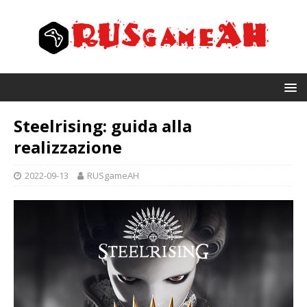
Steelrising: guida alla
realizzazione
2022-09-13
RUSgameAH