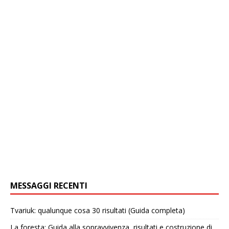
MESSAGGI RECENTI
Tvariuk: qualunque cosa 30 risultati (Guida completa)
La foresta: Guida alla sopravvivenza, risultati e costruzione di