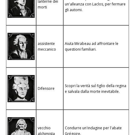
lanterne dei
un'alleanza con Laclos, per fermare
morti
gli automi.
assistente
Aiuta Mirabeau ad affrontare le
meccanico
questioni familiari.
Scopri la verità sul figlio della regina
Difensore
e salvala dalla morte inevitabile.
vecchio
Condurre un'indagine per l'abate
alchimista
Grégoire.