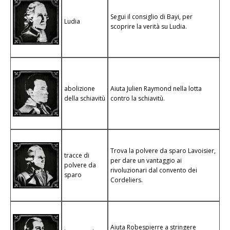
Segui il consiglio di Bayi, per
Ludia
scoprire la verità su Ludia.
abolizione
Aiuta Julien Raymond nella lotta
della schiavitù
contro la schiavitù.
Trova la polvere da sparo Lavoisier,
tracce di
per dare un vantaggio ai
polvere da
rivoluzionari dal convento dei
sparo
Cordeliers.
Aiuta Robespierre a stringere