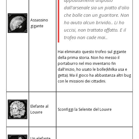
dall'arsenale sia un piatto d'olio
che bolle con un guaritore. Non
Assassino
ho avuto alcun brivido.. Li ho
gigante
uccisi, non trattata affatto. E il
trofeo non cade mai..
Hai eliminato questo trofeo sul gigante
della prima storia. Non ho messo il
portaburro nel mio inventario fin
dall'inizio, ho usato le bolle(khilka usa e
getta). Ma il gioco ha abbastanza altri bug
con le missioni dei cittadini.
Elefante al
Sconfiggi la Selenite del Louvre
Louvre
Un elefante