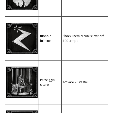
tuono e
Shock i nemici con l'elettricità
fulmine
100 tempo
Passaggio
Attivare 20 Vestali
sicuro