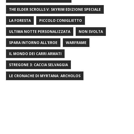
THE ELDER SCROLLS V: SKYRIM EDIZIONE SPECIALE
LA FORESTA
PICCOLO CONIGLIETTO
ULTIMA NOTTE PERSONALIZZATA
NON SVOLTA
SPARA INTORNO ALL'EROE
WARFRAME
IL MONDO DEI CARRI ARMATI
STREGONE 3: CACCIA SELVAGGIA
LE CRONACHE DI MYRTANA: ARCHOLOS