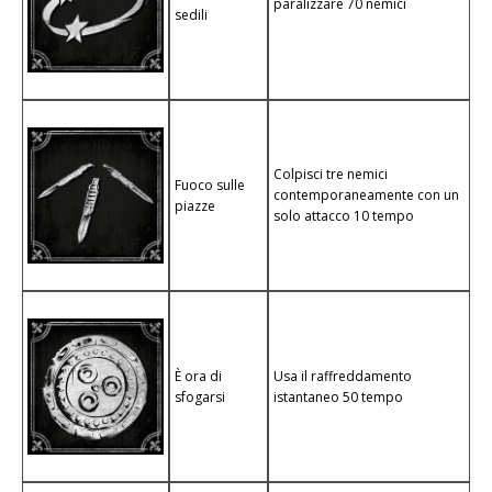
paralizzare 70 nemici
sedili
Colpisci tre nemici
Fuoco sulle
contemporaneamente con un
piazze
solo attacco 10 tempo
È ora di
Usa il raffreddamento
sfogarsi
istantaneo 50 tempo