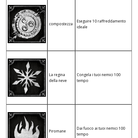
Eseguire 10 raffreddamento
compostezza
ideale
La regina
Congela i tuoi nemici 100
della neve
tempo
Dai fuoco ai tuoi nemici 100
Piromane
tempo