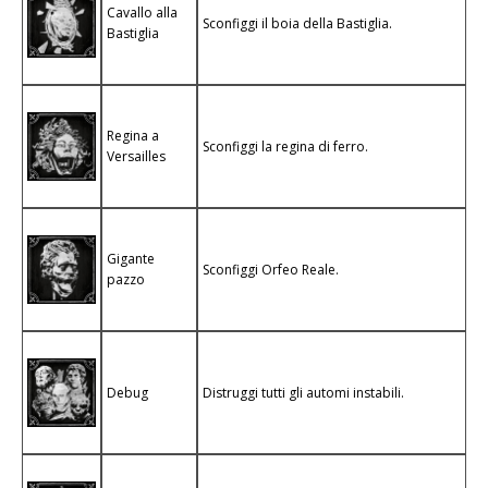
Cavallo alla
Sconfiggi il boia della Bastiglia.
Bastiglia
Regina a
Sconfiggi la regina di ferro.
Versailles
Gigante
Sconfiggi Orfeo Reale.
pazzo
Debug
Distruggi tutti gli automi instabili.