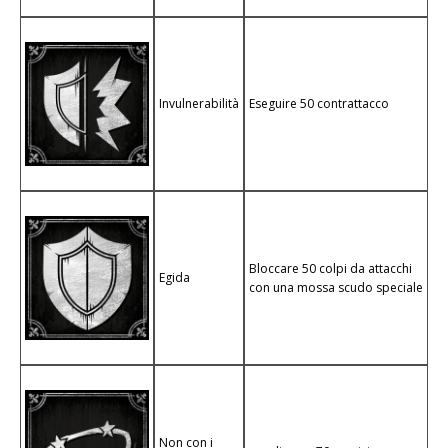
Invulnerabilità
Eseguire 50 contrattacco
Bloccare 50 colpi da attacchi
Egida
con una mossa scudo speciale
Non con i