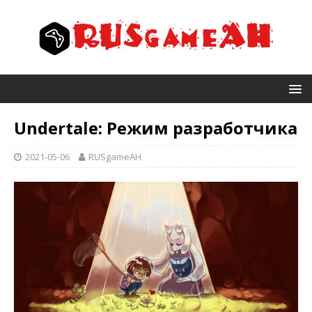
Undertale: Режим разработчика
2021-05-06
RUSgameAH