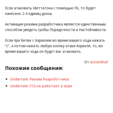
Если атаковать Меттатона с помощью F6, то будет
нанесено 2-4 единиц урона.
Активация режима разработчика является единственным
способом увидеть гробы Порядочности и Настойчивости.
Если при битве с Азриэлем во время вашего хода нажать
“с”, а потом нажать любую кнопку атаки Азриэля, то, во
время вашего хода он будет вас атаковать.
От
ActoniRull
Похожие сообщения:
Undertale: Режим Разроботчика
Undertale: F12 не работает в игре