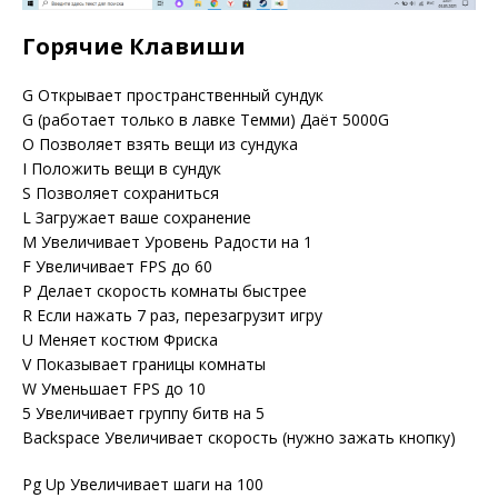
Горячие Клавиши
G Открывает пространственный сундук
G (работает только в лавке Темми) Даёт 5000G
O Позволяет взять вещи из сундука
I Положить вещи в сундук
S Позволяет сохраниться
L Загружает ваше сохранение
M Увеличивает Уровень Радости на 1
F Увеличивает FPS до 60
P Делает скорость комнаты быстрее
R Если нажать 7 раз, перезагрузит игру
U Меняет костюм Фриска
V Показывает границы комнаты
W Уменьшает FPS до 10
5 Увеличивает группу битв на 5
Backspace Увеличивает скорость (нужно зажать кнопку)
Pg Up Увеличивает шаги на 100