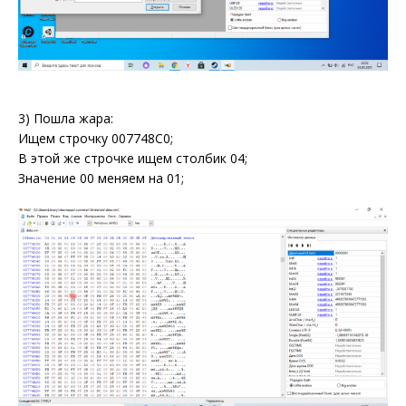
3) Пошла жара:
Ищем строчку 007748С0;
В этой же строчке ищем столбик 04;
Значение 00 меняем на 01;