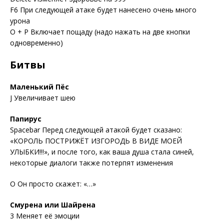
F6 При следующей атаке будет нанесено очень много
урона
O + P Включает пощаду (надо нажать на две кнопки
одновременно)
Битвы
Маленький Пёс
J Увеличивает шею
Папирус
Spacebar Перед следующей атакой будет сказано:
«КОРОЛЬ ПОСТРИЖЁТ ИЗГОРОДЬ В ВИДЕ МОЕЙ
УЛЫБКИ!!!», и после того, как ваша душа стала синей,
некоторые диалоги также потерпят изменения
O Он просто скажет: «…»
Смурена или Шайрена
3 Меняет её эмоции