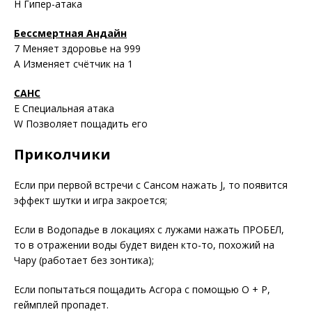
H Гипер-атака
Бессмертная Андайн
7 Меняет здоровье на 999
A Изменяет счётчик на 1
САНС
E Специальная атака
W Позволяет пощадить его
Приколчики
Если при первой встречи с Сансом нажать J, то появится
эффект шутки и игра закроется;
Если в Водопадье в локациях с лужами нажать ПРОБЕЛ,
то в отражении воды будет виден кто-то, похожий на
Чару (работает без зонтика);
Если попытаться пощадить Асгора с помощью О + Р,
геймплей пропадет.