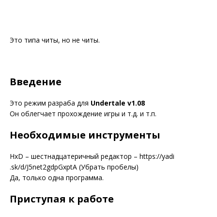
Это типа читы, но не читы.
Введение
Это режим разраба для
Undertale v1.08
Он облегчает прохождение игры и т.д. и т.п.
Необходимые инструменты
HxD – шестнадцатеричный редактор – https://yadi
.sk/d/J5net2gdpGxptA (Убрать пробелы)
Да, только одна программа.
Приступая к работе