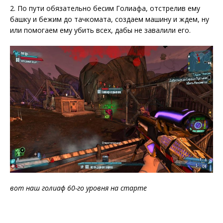
2. По пути обязательно бесим Голиафа, отстрелив ему
башку и бежим до тачкомата, создаем машину и ждем, ну
или помогаем ему убить всех, дабы не завалили его.
вот наш голиаф 60-го уровня на старте