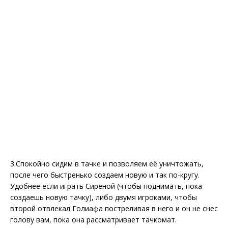
3.Спокойно сидим в тачке и позволяем её уничтожать,
после чего быстренько создаем новую и так по-кругу.
Удобнее если играть Сиреной (чтобы поднимать, пока
создаешь новую тачку), либо двумя игроками, чтобы
второй отвлекал Голиафа постреливая в него и он не снес
голову вам, пока она рассматривает тачкомат.