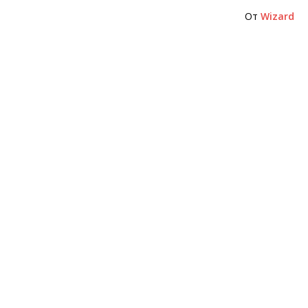
От
Wizard