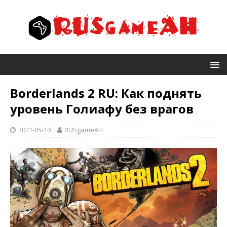
Borderlands 2 RU: Как поднять
уровень Голиафу без врагов
2021-05-10
RUSgameAH