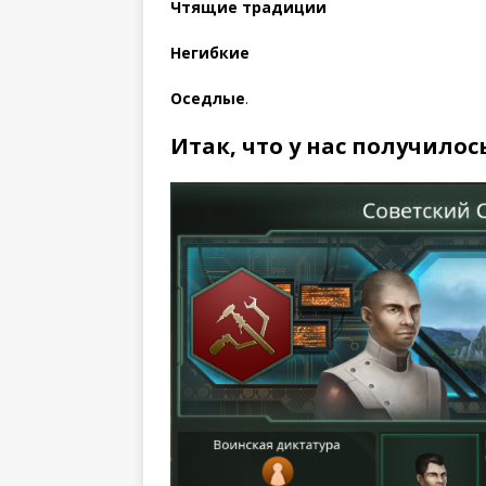
Чтящие традиции
Негибкие
Оседлые
.
Итак, что у нас получилос