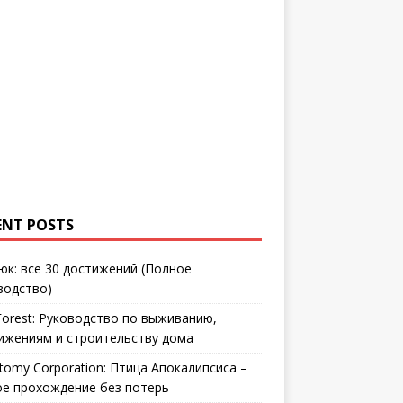
ENT POSTS
юк: все 30 достижений (Полное
водство)
Forest: Руководство по выживанию,
ижениям и строительству дома
tomy Corporation: Птица Апокалипсиса –
ое прохождение без потерь