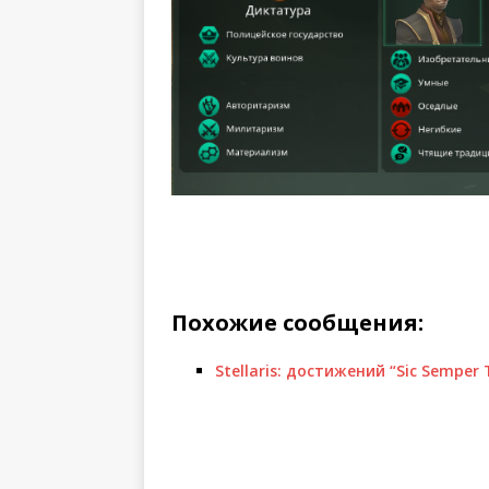
Похожие сообщения:
Stellaris: достижений “Sic Semper Ty