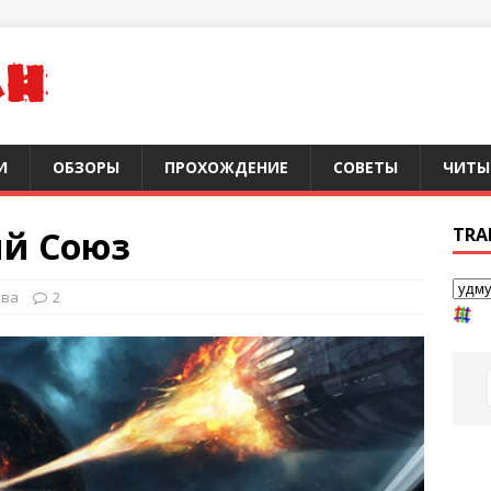
И
ОБЗОРЫ
ПРОХОЖДЕНИЕ
СОВЕТЫ
ЧИТЫ
кий Союз
TRA
тва
2