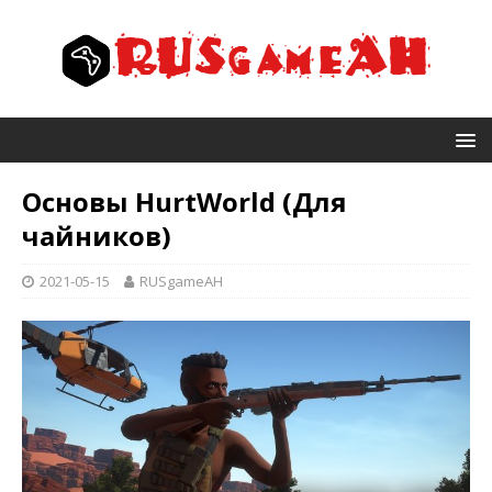
Основы HurtWorld (Для
чайников)
2021-05-15
RUSgameAH