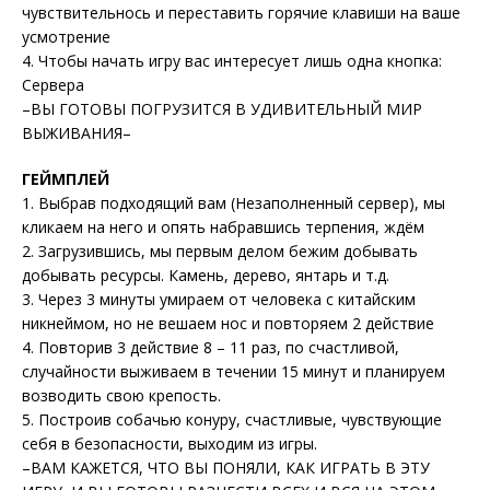
чувствительнось и переставить горячие клавиши на ваше
усмотрение
4. Чтобы начать игру вас интересует лишь одна кнопка:
Cервера
–ВЫ ГОТОВЫ ПОГРУЗИТСЯ В УДИВИТЕЛЬНЫЙ МИР
ВЫЖИВАНИЯ–
ГЕЙМПЛЕЙ
1. Выбрав подходящий вам (Незаполненный сервер), мы
кликаем на него и опять набравшись терпения, ждём
2. Загрузившись, мы первым делом бежим добывать
добывать ресурсы. Камень, дерево, янтарь и т.д.
3. Через 3 минуты умираем от человека с китайским
никнеймом, но не вешаем нос и повторяем 2 действие
4. Повторив 3 действие 8 – 11 раз, по счастливой,
случайности выживаем в течении 15 минут и планируем
возводить свою крепость.
5. Построив собачью конуру, счастливые, чувствующие
себя в безопасности, выходим из игры.
–ВАМ КАЖЕТСЯ, ЧТО ВЫ ПОНЯЛИ, КАК ИГРАТЬ В ЭТУ