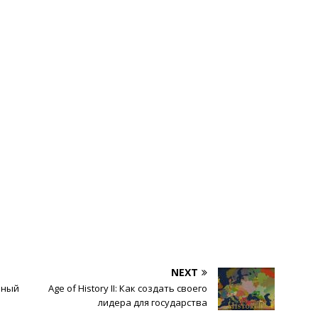
NEXT
лный
Age of History II: Как создать своего
лидера для государства