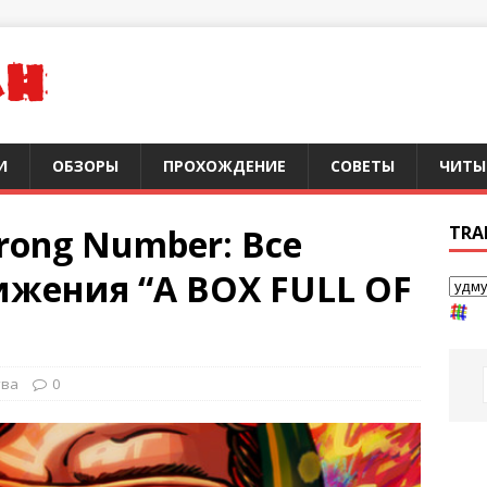
И
ОБЗОРЫ
ПРОХОЖДЕНИЕ
СОВЕТЫ
ЧИТЫ
Wrong Number: Все
TRA
ижения “A BOX FULL OF
тва
0