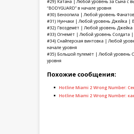
#29) Катана | Любой уровень за Сына с 
“BODYGUARD” в начале уровня
#30) Бензопила | Любой уровень Фанато
#31) Нунчаки | Любой уровень Джейка | 
#32) Гвоздемёт | Любой уровень Джейка 
#33) Огнемёт | Любой уровень Солдата |
#34) Снайперская винтовка | Любой уров
начале уровня
#35) Большой пулемёт | Любой уровень С
уровня
Похожие сообщения:
Hotline Miami 2 Wrong Number: С
Hotline Miami 2 Wrong Number: к