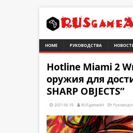
HOME
РУКОВОДСТВА
НОВОСТ
Hotline Miami 2 
оружия для дост
SHARP OBJECTS”
2021-05-19
RUSgameAH
Руководс