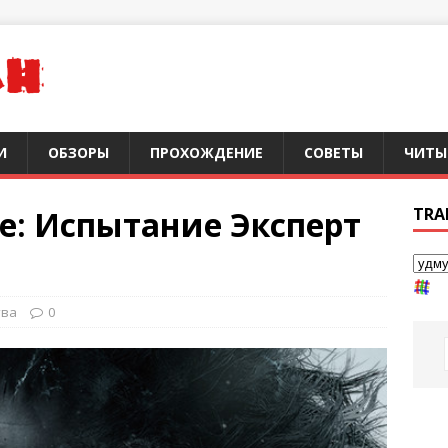
И
ОБЗОРЫ
ПРОХОЖДЕНИЕ
СОВЕТЫ
ЧИТЫ
lage: Испытание Эксперт
TRA
тва
0