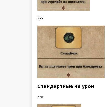
№5
Стандартные на урон
№6