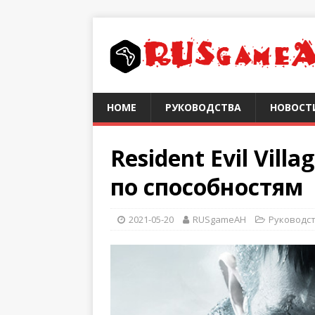
HOME
РУКОВОДСТВА
НОВОСТ
Resident Evil Vil
по способностям
2021-05-20
RUSgameAH
Руководс