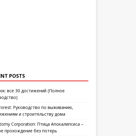
ENT POSTS
юк: все 30 достижений (Полное
водство)
Forest: Руководство по выживанию,
ижениям и строительству дома
tomy Corporation: Птица Апокалипсиса –
ое прохождение без потерь