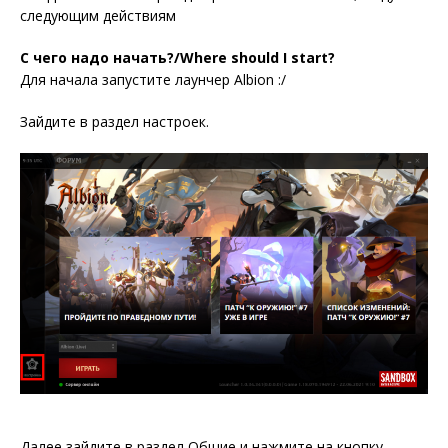
следующим действиям
С чего надо начать?/Where should I start?
Для начала запустите лаунчер Albion :/
Зайдите в раздел настроек.
Далее зайдите в раздел Общие и нажмите на кнопку