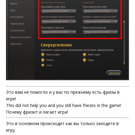
Это вам не помогло и у вас по прежнему есть фризы в
игре!
This did not help you and you still have friezes in the game!
Почему фризит и лагает игра!
Это в основном происходит как вы только заходите в
игру.