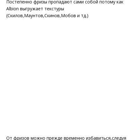
Постепенно фризы пропадают сами собой потому как
Albion выгружает текстуры
(Скилов,Маунтов,Скинов,Мобов и тд.)
От фризов можно прежде временно избавиться,cледуя