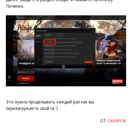
Починка.
Это нужно проделывать каждый раз как вы
перезагружаете свой пк :l
OT
CAXAPOK