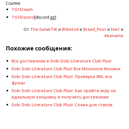
Ссылки:
TG1Steam
TG1Discord
[discord.gg]
От
The GalakTIK
и
Bliketod
и
Bread_Poot
и
kiw1
и
Akaname
Похожие сообщения:
Все достижения в Doki Doki Literature Club Plus!
Doki Doki Literature Club Plus! Все Монологи Моники
Doki Doki Literature Club Plus!: Проверка ВМ, все
фразы
Doki Doki Literature Club Plus!: Как пройти игру на
идеальную концовку и получить достижение
Doki Doki Literature Club Plus!: Слова для стихов