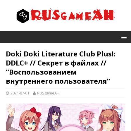
Doki Doki Literature Club Plus!:
DDLC+ // Секрет в файлах //
“Воспользованием
внутреннего пользователя”
2021-07-01
RUSgameAH