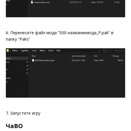
6. Перенесите файл мода “500-названиемода_P.pak” в
папку “Paks”
7. Запустите игру
ЧаВО