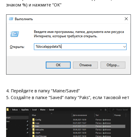
знаком %) и нажмите “ОК”
4. Перейдите в папку “Maine/Saved”
5. Создайте в папке “Saved” папку “Paks”, если таковой нет