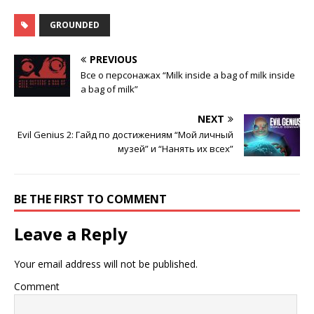
GROUNDED
PREVIOUS
Все о персонажах “Milk inside a bag of milk inside
a bag of milk”
NEXT
Evil Genius 2: Гайд по достижениям “Мой личный
музей” и “Нанять их всех”
BE THE FIRST TO COMMENT
Leave a Reply
Your email address will not be published.
Comment