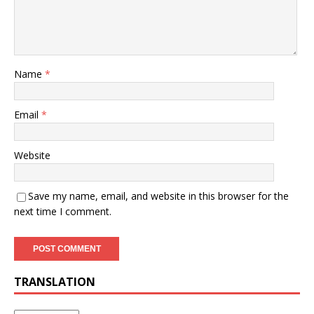
Name
*
Email
*
Website
Save my name, email, and website in this browser for the
next time I comment.
TRANSLATION