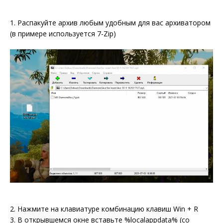
1. Распакуйте архив любым удобным для вас архиватором
(в примере используется 7-Zip)
2. Нажмите на клавиатуре комбинацию клавиш Win + R
3. В открывшемся окне вставьте %localappdata% (со