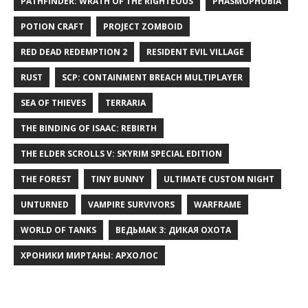
PATHFINDER: WRATH OF THE RIGHTEOUS
PHASMOPHOBIA
POTION CRAFT
PROJECT ZOMBOID
RED DEAD REDEMPTION 2
RESIDENT EVIL VILLAGE
RUST
SCP: CONTAINMENT BREACH MULTIPLAYER
SEA OF THIEVES
TERRARIA
THE BINDING OF ISAAC: REBIRTH
THE ELDER SCROLLS V: SKYRIM SPECIAL EDITION
THE FOREST
TINY BUNNY
ULTIMATE CUSTOM NIGHT
UNTURNED
VAMPIRE SURVIVORS
WARFRAME
WORLD OF TANKS
ВЕДЬМАК 3: ДИКАЯ ОХОТА
ХРОНИКИ МИРТАНЫ: АРХОЛОС