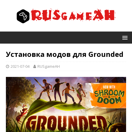
Установка модов для Grounded
2021-07-04
RUSgameAH