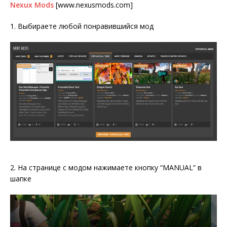
Nexux Mods
[www.nexusmods.com]
1. Выбираете любой понравившийся мод
2. На странице с модом нажимаете кнопку “MANUAL” в
шапке