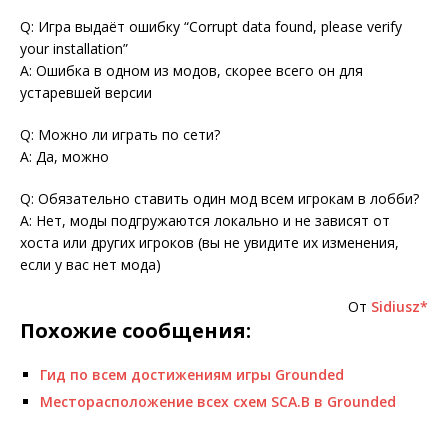
Q: Игра выдаёт ошибку “Corrupt data found, please verify
your installation”
A: Ошибка в одном из модов, скорее всего он для
устаревшей версии
Q: Можно ли играть по сети?
A: Да, можно
Q: Обязательно ставить один мод всем игрокам в лобби?
A: Нет, моды подгружаются локально и не зависят от
хоста или других игроков (вы не увидите их изменения,
если у вас нет мода)
От
Sidiusz*
Похожие сообщения:
Гид по всем достижениям игры Grounded
Месторасположение всех схем SCA.B в Grounded