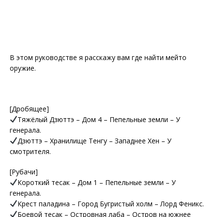
В этом руководстве я расскажу вам где найти мейто
оружие.
[Дробящее]
Тяжёлый Дзюттэ – Дом 4 – Пепельные земли – У
генерала.
Дзюттэ – Хранилище Тенгу – Западнее Хен – У
смотрителя.
[Рубачи]
Короткий тесак – Дом 1 – Пепельные земли – У
генерала.
Крест паладина – Город Бугристый холм – Лорд Феникс.
Боевой тесак – Островная лаба – Остров на южнее