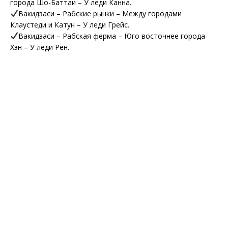
города Шо-Баттаи – У леди Канна.
Вакидзаси – Рабские рынки – Между городами
Клаустеди и Катун – У леди Грейс.
Вакидзаси – Рабская ферма – Юго восточнее города
Хэн – У леди Рен.