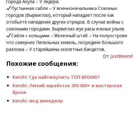
города Акула – У лидера.
Пустынная сабля – У военноначальника Союзных
городов (Вырвиглаз), который нападает после как
отобьёте нападения других отрядов. В случае войны с
союзными городами. Вырвиглаз жук расы южных ульев.
Сабля с кольцами – Железный штаб – На полуострове
что севернее Пепельных земель, посредине большого
разлома – У старейшины скелетных бандитов.
От
JustBeezel
Похожие сообщения:
Kenshi: Где найти/купить ТОП БРОНЮ?
Kenshi: Легкий заработок 300.000+ и мастерская
броня
Kenshi: мод менеджер