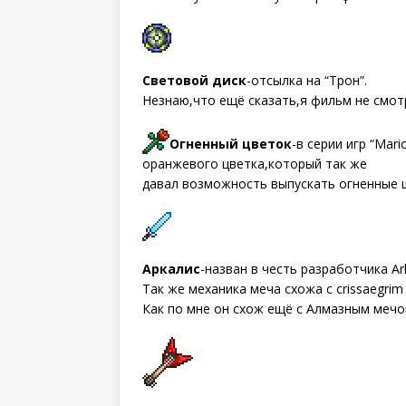
Световой диск
-отсылка на “Трон”.
Незнаю,что ещё сказать,я фильм не смот
Огненный цветок
-в серии игр “Mar
оранжевого цветка,который так же
давал возможность выпускать огненные 
Аркалис
-назван в честь разработчика Ark
Так же механика меча схожа с crissaegrim и
Как по мне он схож ещё с Алмазным мечом 