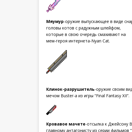
Мяумур
-оружие выпускающее в виде сна
головы котов с радужным шлейфом,
которые в свою очередь смахивают на
мем-героя интернета-Nyan Cat.
Клинок-разрушитель
-оружие своим ви
мечом Buster-а из игры “Final Fantasy XII”.
Кровавое мачете
-отсылка к Джейсону В
главному антагонисту из серии фильмов “F