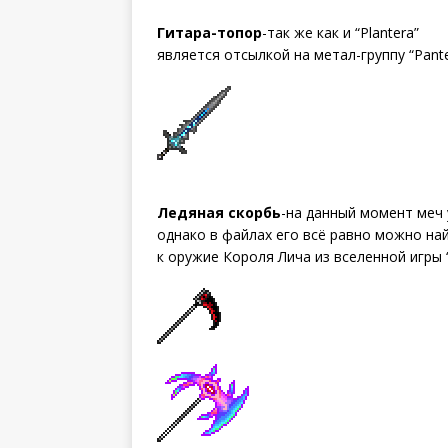
Гитара-топор
-так же как и “Plantera”
является отсылкой на метал-группу “Pante
Ледяная скорбь
-на данный момент меч 
однако в файлах его всё равно можно на
к оружие Короля Лича из вселенной игры “