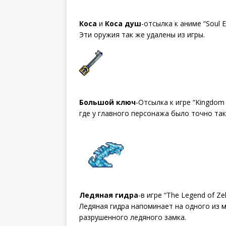
Коса
и
Коса душ
-отсылка к аниме “Soul E
Эти оружия так же удалены из игры.
Большой ключ
-Отсылка к игре “Kingdom 
где у главного персонажа было точно та
Ледяная гидра
-в игре “The Legend of Zeld
Ледяная гидра напоминает на одного из 
разрушенного ледяного замка.