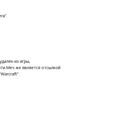
ra”.
удалён из игры,
йти.Меч же является отсылкой
Warcraft”.