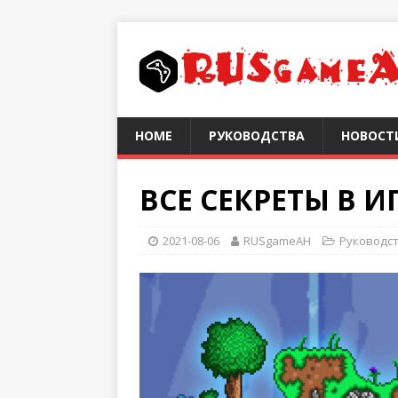
HOME
РУКОВОДСТВА
НОВОСТ
ВСЕ СЕКРЕТЫ В И
2021-08-06
RUSgameAH
Руководс