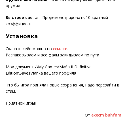
оружия
Быстрее света
– Продемонстрировать 10-кратный
коэффициент
Установка
Скачать сейв можно по
ссылке
.
Распаковываем и все фалы закидываем по пути
Мои документы\My Games\Mafia II Definitive
Edition\Saves\
папка вашего профиля
Что бы игра приняла новые сохранения, надо перезайти в
стим.
Приятной игры!
От
execm buhfnm