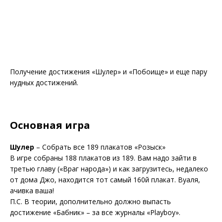
Получение достижения «Шулер» и «Побоище» и еще пару
нудных достижений.
Основная игра
Шулер
– Собрать все 189 плакатов «Розыск»
В игре собраны 188 плакатов из 189. Вам надо зайти в
третью главу («Враг народа») и как загрузитесь, недалеко
от дома Джо, находится тот самый 160й плакат. Вуаля,
ачивка ваша!
П.С. В теории, дополнительно должно выпасть
достижение «Бабник» – за все журналы «Playboy».