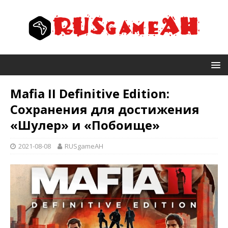
Mafia II Definitive Edition:
Сохранения для достижения
«Шулер» и «Побоище»
2021-08-08
RUSgameAH