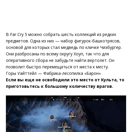
В Far Cry 5 можно собрать шесть коллекций из редких
предметов. Одна из них — набор фигурок-башкотрясов,
основой для которых стал медведь по кличке Чизбургер.
Они разбросаны по всему округу Хоуп, так что для
оперативного сбора не забудьте найти вертолет. Он
позволит быстро перемещаться от места к месту.
Горы Уайттейл — Фабрика-лесопилка «Барон»
Если вы еще не освободили это место от Культа, то
приготовьтесь к большому количеству врагов.