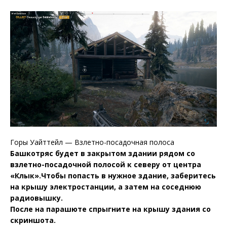
Горы Уайттейл — Взлетно-посадочная полоса
Башкотряс будет в закрытом здании рядом со
взлетно-посадочной полосой к северу от центра
«Клык».Чтобы попасть в нужное здание, заберитесь
на крышу электростанции, а затем на соседнюю
радиовышку.
После на парашюте спрыгните на крышу здания со
скриншота.