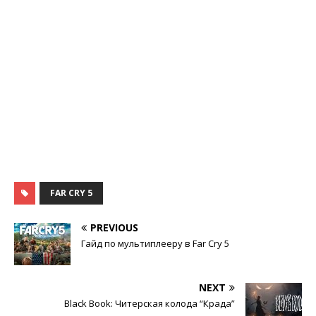
FAR CRY 5
PREVIOUS
Гайд по мультиплееру в Far Cry 5
NEXT
Black Book: Читерская колода “Крада”