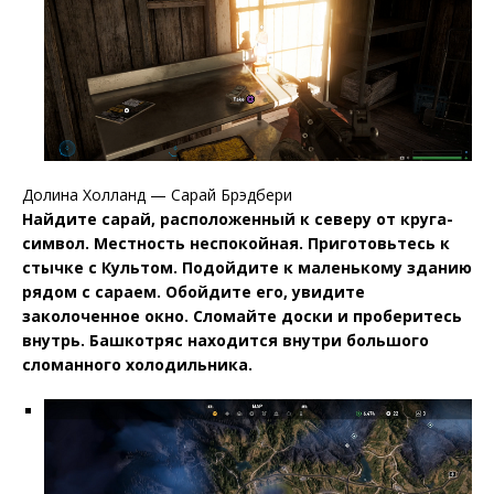
Долина Холланд — Сарай Брэдбери
Найдите сарай, расположенный к северу от круга-
символ. Местность неспокойная. Приготовьтесь к
стычке с Культом. Подойдите к маленькому зданию
рядом с сараем. Обойдите его, увидите
заколоченное окно. Сломайте доски и проберитесь
внутрь. Башкотряс находится внутри большого
сломанного холодильника.