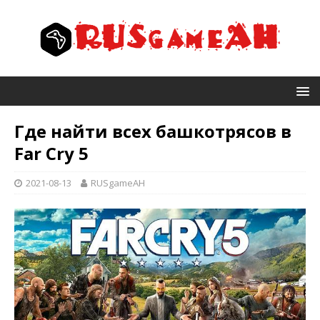
Где найти всех башкотрясов в
Far Cry 5
2021-08-13
RUSgameAH