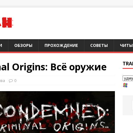
И
ОБЗОРЫ
ПРОХОЖДЕНИЕ
СОВЕТЫ
ЧИТЫ
l Origins: Всё оружие
TRA
тва
0