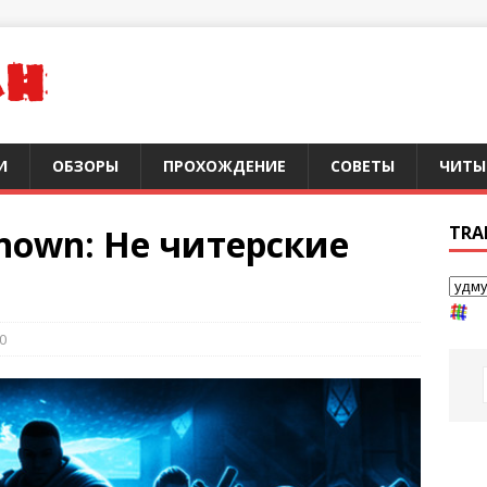
И
ОБЗОРЫ
ПРОХОЖДЕНИЕ
СОВЕТЫ
ЧИТЫ
own: Не читерские
TRA
0