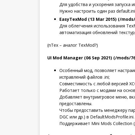
Для удобства и ускорения запуска и
Нужно настроить один раз default.ini
EasyTexMod (13 Mar 2015) (/mods/
Для облегчения использования Tex
автоматизация обновлений текстур
(nTex – аналог TexMod?)
UI Mod Manager (06 Sep 2021) (/mods/76
Особенный мод, позволяет настраи
исправлений файлов .ini;
Совместимость с любой версией XCO
Работает только с модами на осно
Добавляет внутриигровое меню, вк
предоставлены.
Чтобы предоставить менеджеру пара
DGC или др.) в DefaultModsProfile.ini.
Поддерживает Mini Mods Collection 