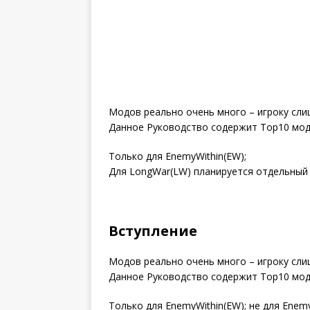
Модов реально очень много – игроку сли
Данное Руководство содержит Top10 модо
Только для EnemyWithin(EW);
Для LongWar(LW) планируется отдельный
Вступление
Модов реально очень много – игроку сли
Данное Руководство содержит Top10 модо
Только для EnemyWithin(EW); не для Enem