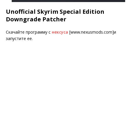
Unofficial Skyrim Special Edition
Downgrade Patcher
Скачайте программу с
нексуса
[www.nexusmods.com]
и
запустите ее.