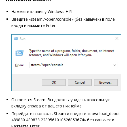
Нажмите клавишу Windows + R.
Введите «steam://open/console» (без кавычек) в поле
ввода и нажмите Enter.
Откроется Steam. Вы должны увидеть консольную
вкладку справа от вашего никнейма.
Перейдите в консоль Steam и введите «download_depot
489830 489833 2289561010626853674» без кавычек и
нажмите Enter.