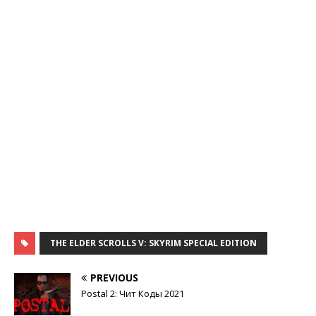
THE ELDER SCROLLS V: SKYRIM SPECIAL EDITION
PREVIOUS
Postal 2: Чит Коды 2021