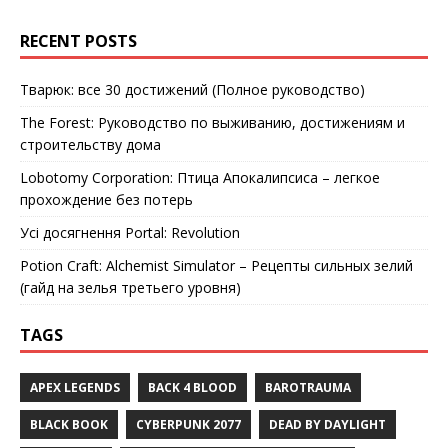
RECENT POSTS
Тварюк: все 30 достижений (Полное руководство)
The Forest: Руководство по выживанию, достижениям и
строительству дома
Lobotomy Corporation: Птица Апокалипсиса – легкое
прохождение без потерь
Усі досягнення Portal: Revolution
Potion Craft: Alchemist Simulator – Рецепты сильных зелий
(гайд на зелья третьего уровня)
TAGS
APEX LEGENDS
BACK 4 BLOOD
BAROTRAUMA
BLACK BOOK
CYBERPUNK 2077
DEAD BY DAYLIGHT