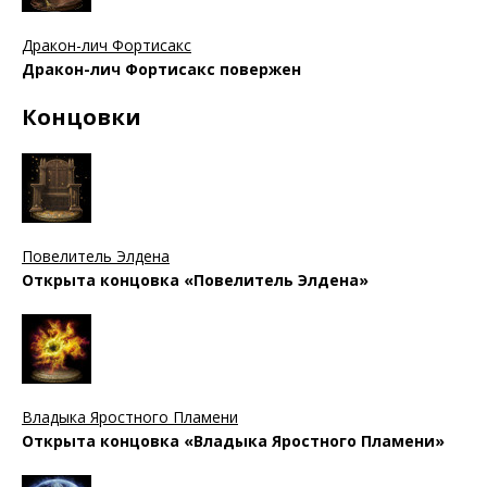
Дракон-лич Фортисакс
Дракон-лич Фортисакс повержен
Концовки
Повелитель Элдена
Открыта концовка «Повелитель Элдена»
Владыка Яростного Пламени
Открыта концовка «Владыка Яростного Пламени»