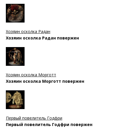
Хозяин осколка Радан
Хозяин осколка Радан повержен
Хозяин осколка Морготт
Хозяин осколка Морготт повержен
Первый повелитель Годфри
Первый повелитель Годфри повержен