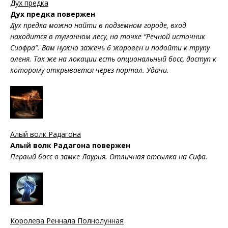
Дух предка
Дух предка повержен
Дух предка можно найти в подземном городе, вход
находится в туманном лесу, на точке “Речной источник
Сиофра”. Вам нужно зажечь 6 жаровен и подойти к трупу
оленя. Так же на локации есть опциональный босс, доступ к
которому открывается через портал. Удачи.
Алый волк Радагона
Алый волк Радагона повержен
Первый босс в замке Лаурия. Отличная отсылка на Сифа.
Королева Реннала Полнолунная