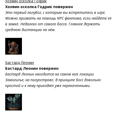
Хозяин осколка Годрик
Хозяин осколка Годрик повержен
Это первый полубог, с которым вы встретитесь в игре.
Можно призвать на помощь NPC фантома, если найдёте её
в замке. Недалеко от самого босса. Главное держать
среднюю дистанцию на нём.
Бастард Леонин
Бастард Леонин повержен
Бастард Леонин находится на самом юге локации
Замогилье, на полуострове. В принципе босс довольно
простой и к нему приходят уже перекаченными.