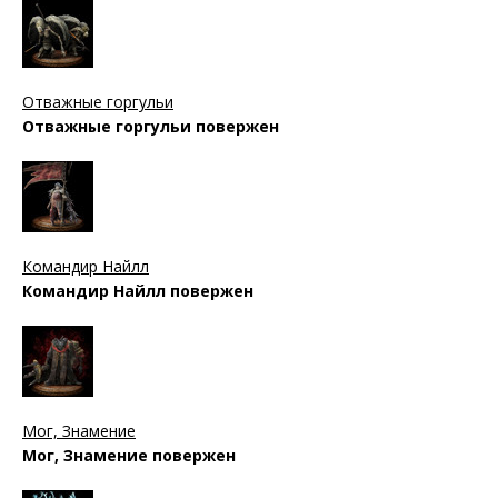
Отважные горгульи
Отважные горгульи повержен
Командир Найлл
Командир Найлл повержен
Мог, Знамение
Мог, Знамение повержен