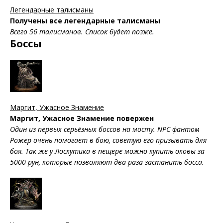
Легендарные талисманы
Получены все легендарные талисманы
Всего 56 талисманов. Список будет позже.
Боссы
Маргит, Ужасное Знамение
Маргит, Ужасное Знамение повержен
Один из первых серьёзных боссов на мосту. NPC фантом
Рожер очень помогает в бою, советую его призывать для
боя. Так же у Лоскутика в пещере можно купить оковы за
5000 рун, которые позволяют два раза застанить босса.