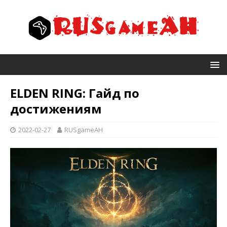
ELDEN RING: Гайд по
достижениям
2022-02-27
RUSgameAH