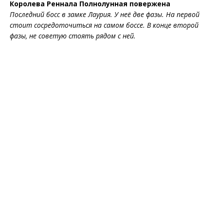
Королева Реннала Полнолунная повержена
Последний босс в замке Лаурия. У неё две фазы. На первой
стоит сосредоточиться на самом боссе. В конце второй
фазы, не советую стоять рядом с ней.