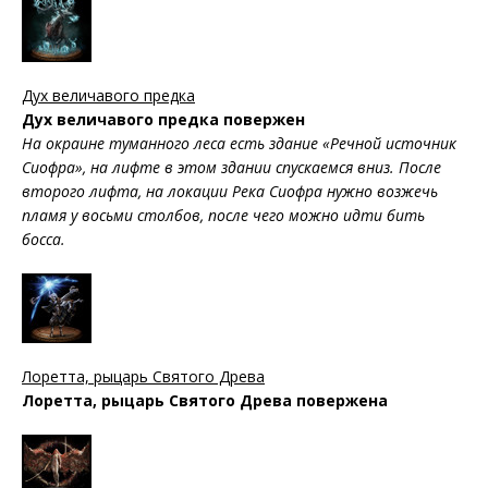
Дух величавого предка
Дух величавого предка повержен
На окраине туманного леса есть здание «Речной источник
Сиофра», на лифте в этом здании спускаемся вниз. После
второго лифта, на локации Река Сиофра нужно возжечь
пламя у восьми столбов, после чего можно идти бить
босса.
Лоретта, рыцарь Святого Древа
Лоретта, рыцарь Святого Древа повержена