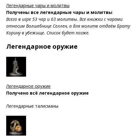
Легендарные чары и молитвы
Получены все легендарные чары и молитвы
Всего в игре 53 чар и 63 молитвы. Все книжки с чарами
относим Волшебнице Селлен, а для молитв отдаём Брату
Корину в убежище. Список будет позже.
Легендарное оружие
Легендарное оружие
Получено всё легендарное оружие
Легендарные талисманы