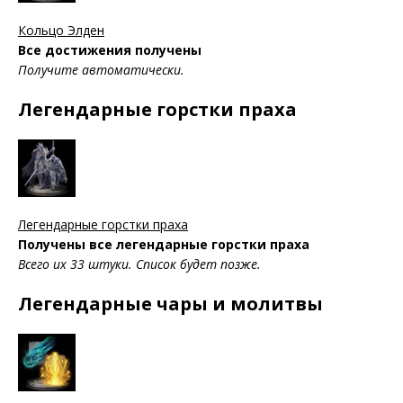
Кольцо Элден
Все достижения получены
Получите автоматически.
Легендарные горстки праха
Легендарные горстки праха
Получены все легендарные горстки праха
Всего их 33 штуки. Список будет позже.
Легендарные чары и молитвы