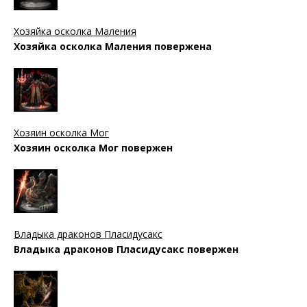
Хозяйка осколка Маления
Хозяйка осколка Маления повержена
Хозяин осколка Мог
Хозяин осколка Мог повержен
Владыка драконов Пласидусакс
Владыка драконов Пласидусакс повержен