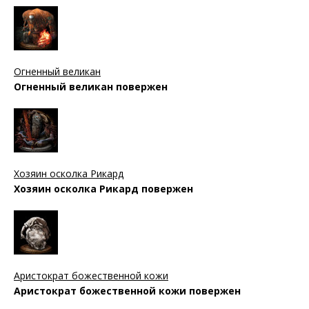
Огненный великан
Огненный великан повержен
Хозяин осколка Рикард
Хозяин осколка Рикард повержен
Аристократ божественной кожи
Аристократ божественной кожи повержен