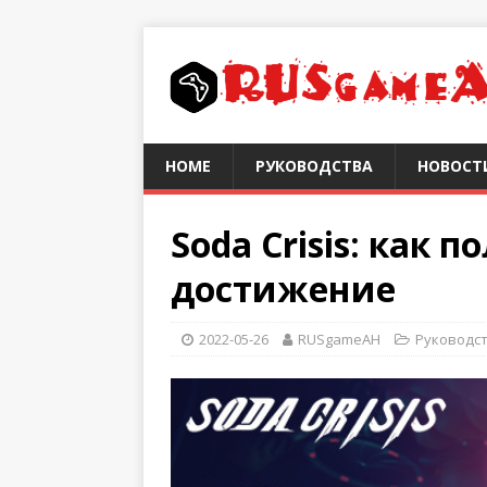
HOME
РУКОВОДСТВА
НОВОСТ
Soda Crisis: как 
достижение
2022-05-26
RUSgameAH
Руководс