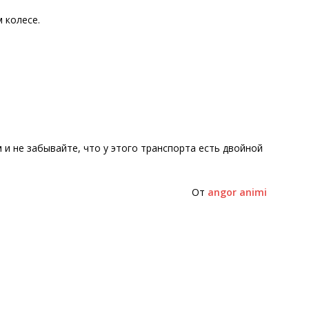
 колесе.
м и не забывайте, что у этого транспорта есть двойной
От
angor animi