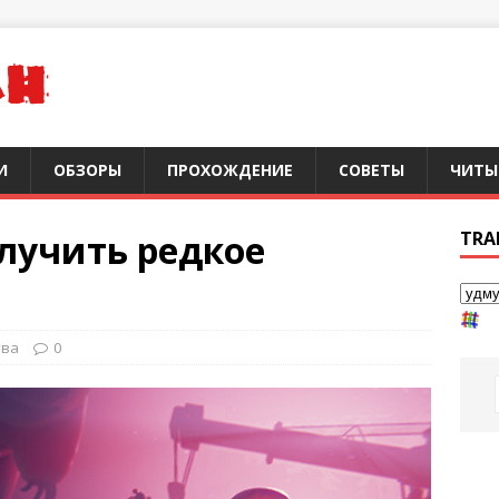
И
ОБЗОРЫ
ПРОХОЖДЕНИЕ
СОВЕТЫ
ЧИТЫ
получить редкое
TRA
тва
0