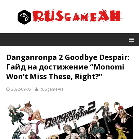
Danganronpa 2 Goodbye Despair:
Гайд на достижение “Monomi
Won’t Miss These, Right?”
2022-09-05
RUSgameAH