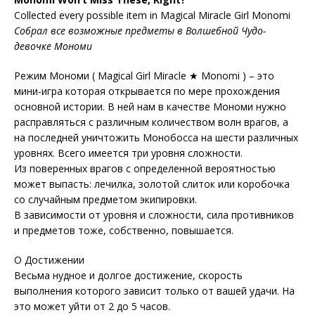
Collected every possible item in Magical Miracle Girl Monomi
Собрал все возможные предметы в Волшебной Чудо-
девочке Мономи
Режим Мономи ( Magical Girl Miracle ★ Monomi ) – это
мини-игра которая открывается по мере прохождения
основной истории. В ней нам в качестве Мономи нужно
расправляться с различным количеством волн врагов, а
на последней уничтожить Монобосса на шести различных
уровнях. Всего имеется три уровня сложности.
Из поверенных врагов с определенной вероятностью
может выпасть: лечилка, золотой слиток или коробочка
со случайным предметом экипировки.
В зависимости от уровня и сложности, сила противников
и предметов тоже, собственно, повышается.
О Достижении
Весьма нудное и долгое достижение, скорость
выполнения которого зависит только от вашей удачи. На
это может уйти от 2 до 5 часов.