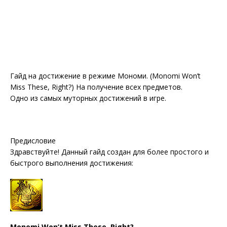
Гайд на достижение в режиме Мономи. (Monomi Won’t
Miss These, Right?) На получение всех предметов.
Одно из самых муторных достижений в игре.
Предисловие
Здравствуйте! Данный гайд создан для более простого и
быстрого выполнения достижения:
Monomi Won’t Miss These, Right?