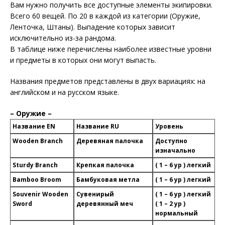
Вам нужно получить все доступные элементы экипировки.
Всего 60 вещей. По 20 в каждой из категории (Оружие,
Ленточка, Штаны). Выпадение которых зависит
исключительно из-за рандома.
В таблице ниже перечислены наиболее известные уровни
и предметы в которых они могут выпасть.
Названия предметов представлены в двух вариациях: на
английском и на русском языке.
– Оружие –
Название EN
Название RU
Уровень
Wooden Branch
Деревяная палочка
Доступно
изначально
Sturdy Branch
Крепкая палочка
( 1 – 6 ур ) легкий
Bamboo Broom
Бамбуковая метла
( 1 – 6 ур ) легкий
Souvenir Wooden
Сувенирый
( 1 – 6 ур ) легкий
Sword
деревянный меч
( 1 – 2 ур )
нормальный