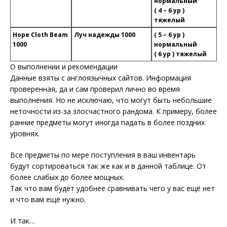
нормальный
( 4 – 6 ур )
тяжелый
Hope Cloth Beam
Луч надежды 1000
( 5 – 6 ур )
1000
нормальный
( 6 ур ) тяжелый
О выполнении и рекомендации
Данные взяты с англоязычных сайтов. Информация
проверенная, да и сам проверил лично во время
выполнения. Но не исключаю, что могут быть небольшие
неточности из-за злосчастного рандома. К примеру, более
ранние предметы могут иногда падать в более поздних
уровнях.
Все предметы по мере поступления в ваш инвентарь
будут сортироваться так же как и в данной таблице. От
более слабых до более мощных.
Так что вам будет удобнее сравнивать чего у вас ещё нет
и что вам ещё нужно.
И так…