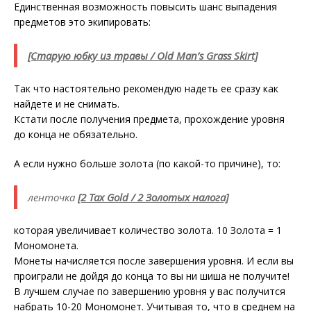
Единственная возможность повысить шанс выпадения
предметов это экипировать:
[Старую юбку из травы / Old Man’s Grass Skirt]
Так что настоятельно рекомендую надеть ее сразу как
найдете и не снимать.
Кстати после получения предмета, прохождение уровня
до конца не обязательно.
А если нужно больше золота (по какой-то причине), то:
ленточка
[2 Tax Gold / 2 Золотых налога]
которая увеличивает количество золота. 10 Золота = 1
Мономонета.
Монеты начисляется после завершения уровня. И если вы
проиграли не дойдя до конца то вы ни шиша не получите!
В лучшем случае по завершению уровня у вас получится
набрать 10-20 Мономонет. Учитывая то, что в среднем на