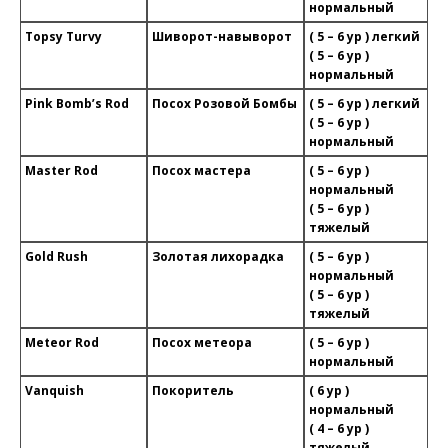
нормальный
Topsy Turvy
Шиворот-навыворот
( 5 – 6 ур ) легкий
( 5 – 6 ур )
нормальный
Pink Bomb’s Rod
Посох Розовой Бомбы
( 5 – 6 ур ) легкий
( 5 – 6 ур )
нормальный
Master Rod
Посох мастера
( 5 – 6 ур )
нормальный
( 5 – 6 ур )
тяжелый
Gold Rush
Золотая лихорадка
( 5 – 6 ур )
нормальный
( 5 – 6 ур )
тяжелый
Meteor Rod
Посох метеора
( 5 – 6 ур )
нормальный
Vanquish
Покоритель
( 6 ур )
нормальный
( 4 – 6 ур )
тяжелый