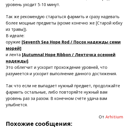
уровень уходит 5-10 минут.
Так же рекомендую стараться фармить и сразу надевать
более мощные предметы (кроме конечно же [Старой юбку
из травы]).
В идеале:
оружие
[Seventh Sea Hope Rod / Посох надежды семи
морей]
и лента
[Autumnal Hope Ribbon / Ленточка осенней
надежды]
.
Это облегчит и ускорит прохождение уровней, что
разумеется и ускорит выполнение данного достижения.
Так что если не выпадает нужный предмет, продолжайте
фармить остальные, либо повторяйте нужный вам
уровень раз за разом. В конечном счёте удача вам
улыбнется.
От
Arhitium
Похожие сообщения: