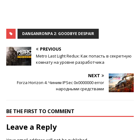
DANGANRONPA 2: GOODBYE DESPAIR
PREVIOUS
Metro Last Light Redux: Как попасть в секретную
комнату на уровне разработчика
NEXT
Forza Horizon 4: Чиним IPSec 0x0000000 error
народными средствами
BE THE FIRST TO COMMENT
Leave a Reply