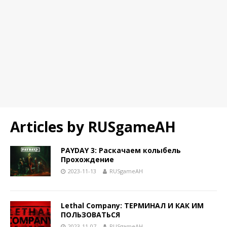
Articles by
RUSgameAH
PAYDAY 3: Раскачаем колыбель
Прохождение
2023-11-13
RUSgameAH
Lethal Company: ТЕРМИНАЛ И КАК ИМ
ПОЛЬЗОВАТЬСЯ
2023-11-07
RUSgameAH