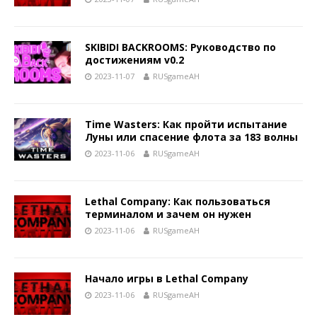
SKIBIDI BACKROOMS: Руководство по
достижениям v0.2
2023-11-07
RUSgameAH
Time Wasters: Как пройти испытание
Луны или спасение флота за 183 волны
2023-11-06
RUSgameAH
Lethal Company: Как пользоваться
терминалом и зачем он нужен
2023-11-06
RUSgameAH
Начало игры в Lethal Company
2023-11-06
RUSgameAH