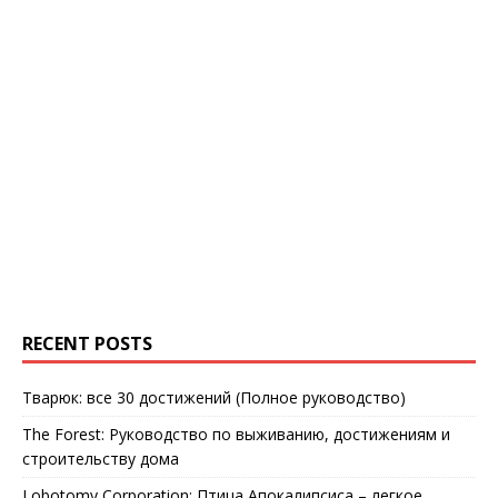
RECENT POSTS
Тварюк: все 30 достижений (Полное руководство)
The Forest: Руководство по выживанию, достижениям и
строительству дома
Lobotomy Corporation: Птица Апокалипсиса – легкое