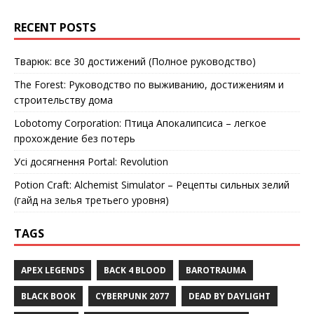
RECENT POSTS
Тварюк: все 30 достижений (Полное руководство)
The Forest: Руководство по выживанию, достижениям и
строительству дома
Lobotomy Corporation: Птица Апокалипсиса – легкое
прохождение без потерь
Усі досягнення Portal: Revolution
Potion Craft: Alchemist Simulator – Рецепты сильных зелий
(гайд на зелья третьего уровня)
TAGS
APEX LEGENDS
BACK 4 BLOOD
BAROTRAUMA
BLACK BOOK
CYBERPUNK 2077
DEAD BY DAYLIGHT