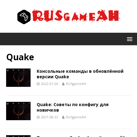
Quake
Консольные команды в обновлённой
версии Quake
2022-01-06
RUSgameAH
Quake: Советы по конфигу для
новичков
2021-08-22
RUSgameAH