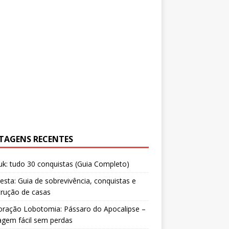
TAGENS RECENTES
uk: tudo 30 conquistas (Guia Completo)
resta: Guia de sobrevivência, conquistas e
trução de casas
oração Lobotomia: Pássaro do Apocalipse –
agem fácil sem perdas