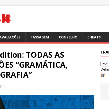
AVALIAÇÕES
PASSAGEM
CONSELHO
CHEATS
Edition: TODAS AS
TRA
ÇÕES “GRAMÁTICA,
Defin
GRAFIA”
0