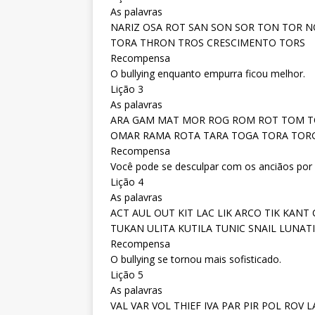
As palavras
NARIZ OSA ROT SAN SON SOR TON TOR 
TORA THRON TROS CRESCIMENTO TORS
Recompensa
O bullying enquanto empurra ficou melhor.
Lição 3
As palavras
ARA GAM MAT MOR ROG ROM ROT TOM 
OMAR RAMA ROTA TARA TOGA TORA TOR
Recompensa
Você pode se desculpar com os anciãos por
Lição 4
As palavras
ACT AUL OUT KIT LAC LIK ARCO TIK KAN
TUKAN ULITA KUTILA TUNIC SNAIL LUNAT
Recompensa
O bullying se tornou mais sofisticado.
Lição 5
As palavras
VAL VAR VOL THIEF IVA PAR PIR POL ROV 