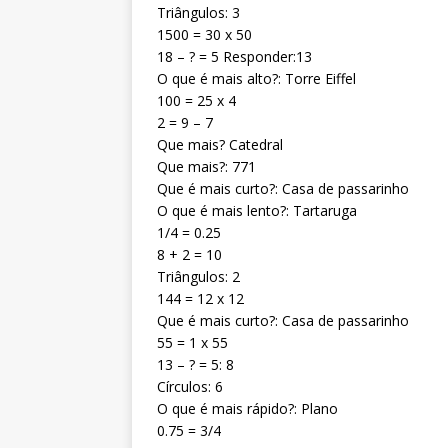
Triângulos: 3
1500 = 30 x 50
18 – ? = 5 Responder:13
O que é mais alto?: Torre Eiffel
100 = 25 x 4
2 = 9 – 7
Que mais? Catedral
Que mais?: 771
Que é mais curto?: Casa de passarinho
O que é mais lento?: Tartaruga
1/4 = 0.25
8 + 2 = 10
Triângulos: 2
144 = 12 x 12
Que é mais curto?: Casa de passarinho
55 = 1 x 55
13 – ? = 5: 8
Círculos: 6
O que é mais rápido?: Plano
0.75 = 3/4