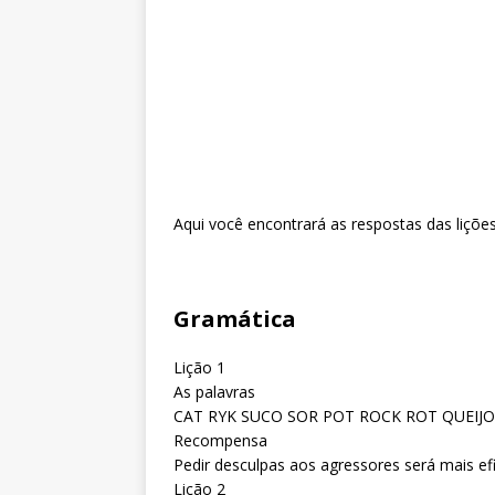
Aqui você encontrará as respostas das liçõe
Gramática
Lição 1
As palavras
CAT RYK SUCO SOR POT ROCK ROT QUEIJ
Recompensa
Pedir desculpas aos agressores será mais efi
Lição 2