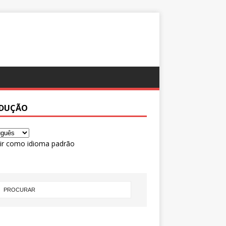
DUÇÃO
ir como idioma padrão