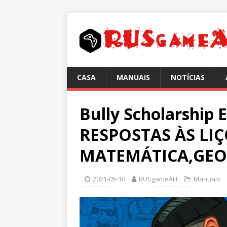
CASA
MANUAIS
NOTÍCIAS
Bully Scholarship 
RESPOSTAS ÀS LI
MATEMÁTICA,GEO
2021-05-10
RUSgameAH
Manuais