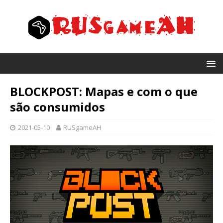
BLOCKPOST: Mapas e com o que
são consumidos
2021-05-10
RUSgameAH