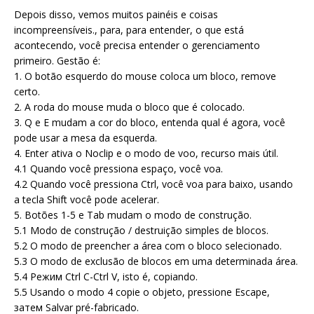
Depois disso, vemos muitos painéis e coisas
incompreensíveis., para, para entender, o que está
acontecendo, você precisa entender o gerenciamento
primeiro. Gestão é:
1. O botão esquerdo do mouse coloca um bloco, remove
certo.
2. A roda do mouse muda o bloco que é colocado.
3. Q e E mudam a cor do bloco, entenda qual é agora, você
pode usar a mesa da esquerda.
4. Enter ativa o Noclip e o modo de voo, recurso mais útil.
4.1 Quando você pressiona espaço, você voa.
4.2 Quando você pressiona Ctrl, você voa para baixo, usando
a tecla Shift você pode acelerar.
5. Botões 1-5 e Tab mudam o modo de construção.
5.1 Modo de construção / destruição simples de blocos.
5.2 O modo de preencher a área com o bloco selecionado.
5.3 O modo de exclusão de blocos em uma determinada área.
5.4 Режим Ctrl C-Ctrl V, isto é, copiando.
5.5 Usando o modo 4 copie o objeto, pressione Escape,
затем Salvar pré-fabricado.