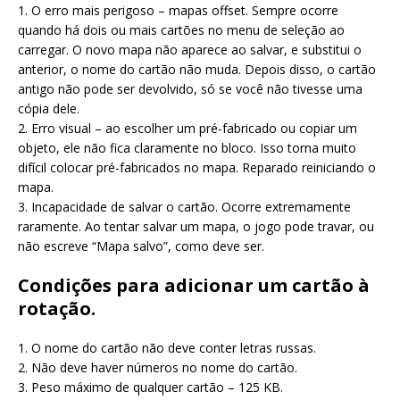
1. O erro mais perigoso – mapas offset. Sempre ocorre
quando há dois ou mais cartões no menu de seleção ao
carregar. O novo mapa não aparece ao salvar, e substitui o
anterior, o nome do cartão não muda. Depois disso, o cartão
antigo não pode ser devolvido, só se você não tivesse uma
cópia dele.
2. Erro visual – ao escolher um pré-fabricado ou copiar um
objeto, ele não fica claramente no bloco. Isso torna muito
difícil colocar pré-fabricados no mapa. Reparado reiniciando o
mapa.
3. Incapacidade de salvar o cartão. Ocorre extremamente
raramente. Ao tentar salvar um mapa, o jogo pode travar, ou
não escreve “Mapa salvo”, como deve ser.
Condições para adicionar um cartão à
rotação.
1. O nome do cartão não deve conter letras russas.
2. Não deve haver números no nome do cartão.
3. Peso máximo de qualquer cartão – 125 KB.