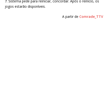
7. Sistema pede para reiniciar, concordar. Após o reinício, os
jogos estarão disponíveis.
A partir de
Comrade_TTV