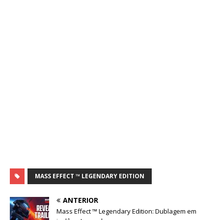
MASS EFFECT ™ LEGENDARY EDITION
ANTERIOR
Mass Effect ™ Legendary Edition: Dublagem em