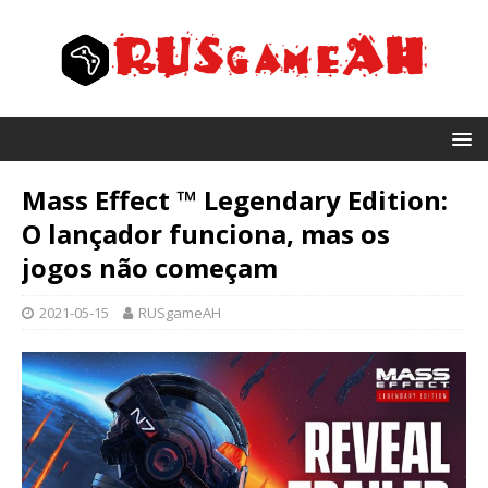
Mass Effect ™ Legendary Edition:
O lançador funciona, mas os
jogos não começam
2021-05-15
RUSgameAH