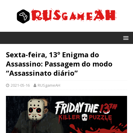
Sexta-feira, 13º Enigma do
Assassino: Passagem do modo
“Assassinato diário”
2021-05-16
RUSgameAH