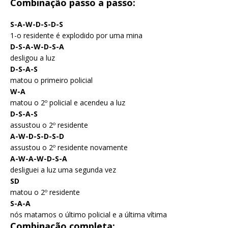
Combinação passo a passo:
S-A-W-D-S-D-S
1-o residente é explodido por uma mina
D-S-A-W-D-S-A
desligou a luz
D-S-A-S
matou o primeiro policial
W-A
matou o 2º policial e acendeu a luz
D-S-A-S
assustou o 2º residente
A-W-D-S-D-S-D
assustou o 2º residente novamente
A-W-A-W-D-S-A
desliguei a luz uma segunda vez
SD
matou o 2º residente
S-A-A
nós matamos o último policial e a última vítima
Combinação completa: