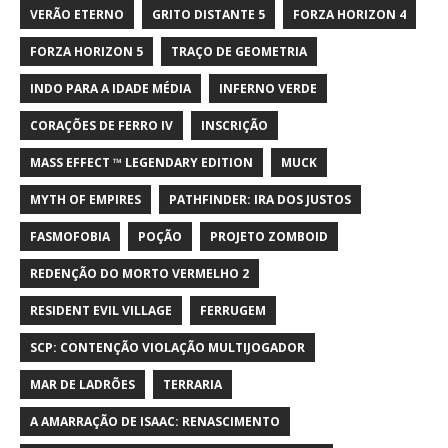
VERÃO ETERNO
GRITO DISTANTE 5
FORZA HORIZON 4
FORZA HORIZON 5
TRAÇO DE GEOMETRIA
INDO PARA A IDADE MÉDIA
INFERNO VERDE
CORAÇÕES DE FERRO IV
INSCRIÇÃO
MASS EFFECT ™ LEGENDARY EDITION
MUCK
MYTH OF EMPIRES
PATHFINDER: IRA DOS JUSTOS
FASMOFOBIA
POÇÃO
PROJETO ZOMBOID
REDENÇÃO DO MORTO VERMELHO 2
RESIDENT EVIL VILLAGE
FERRUGEM
SCP: CONTENÇÃO VIOLAÇÃO MULTIJOGADOR
MAR DE LADRÕES
TERRARIA
A AMARRAÇÃO DE ISAAC: RENASCIMENTO