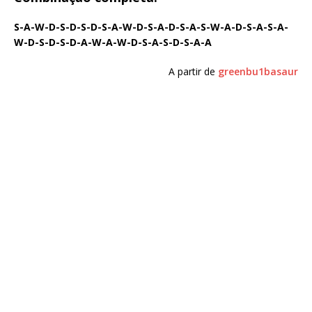
S-A-W-D-S-D-S-D-S-A-W-D-S-A-D-S-A-S-W-A-D-S-A-S-A-
W-D-S-D-S-D-A-W-A-W-D-S-A-S-D-S-A-A
A partir de
greenbu1basaur