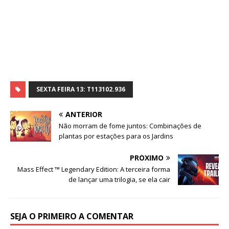
SEXTA FEIRA 13: T113102.936
ANTERIOR
Não morram de fome juntos: Combinações de
plantas por estações para os Jardins
PRÓXIMO
Mass Effect ™ Legendary Edition: A terceira forma
de lançar uma trilogia, se ela cair
SEJA O PRIMEIRO A COMENTAR