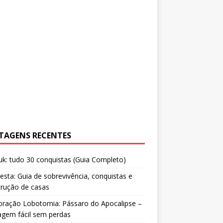
TAGENS RECENTES
uk: tudo 30 conquistas (Guia Completo)
resta: Guia de sobrevivência, conquistas e
trução de casas
oração Lobotomia: Pássaro do Apocalipse –
agem fácil sem perdas