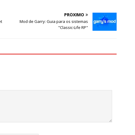
PRÓXIMO
et
Mod de Garry: Guia para os sistemas
"Classic-Life RP"
.