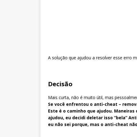
A solução que ajudou a resolver esse erro m
Decisão
Mais curta, não é muito útil, mas pessoalm
Se você enfrentou o anti-cheat – remov
Este é o caminho que ajudou. Maneiras de
ajudou, eu decidi deletar isso “bela” An
eu não sei porque, mas o anti-cheat n