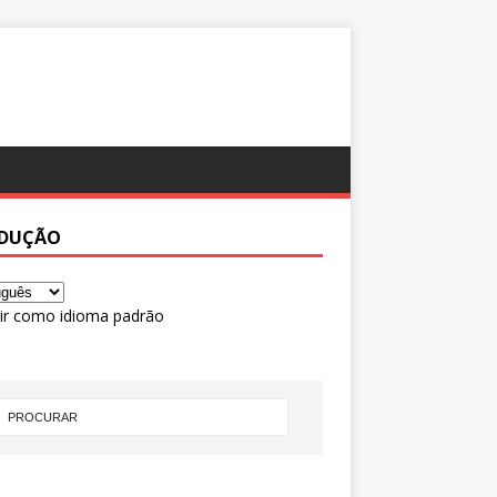
DUÇÃO
ir como idioma padrão