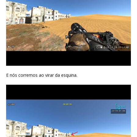
E nós corremos ao virar da esquina.