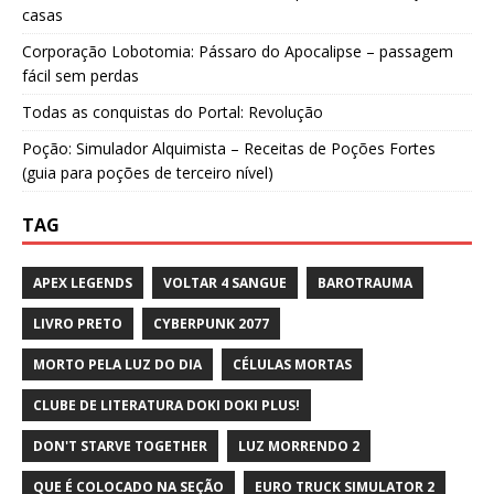
casas
Corporação Lobotomia: Pássaro do Apocalipse – passagem
fácil sem perdas
Todas as conquistas do Portal: Revolução
Poção: Simulador Alquimista – Receitas de Poções Fortes
(guia para poções de terceiro nível)
TAG
APEX LEGENDS
VOLTAR 4 SANGUE
BAROTRAUMA
LIVRO PRETO
CYBERPUNK 2077
MORTO PELA LUZ DO DIA
CÉLULAS MORTAS
CLUBE DE LITERATURA DOKI DOKI PLUS!
DON'T STARVE TOGETHER
LUZ MORRENDO 2
QUE É COLOCADO NA SEÇÃO
EURO TRUCK SIMULATOR 2