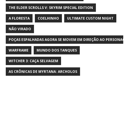
THE ELDER SCROLLS V: SKYRIM SPECIAL EDITION
A FLORESTA
COELHINHO
ULTIMATE CUSTOM NIGHT
NÃO VIRADO
POÇAS ESPALHADAS AGORA SE MOVEM EM DIREÇÃO AO PERSONAGE
WARFRAME
MUNDO DOS TANQUES
WITCHER 3: CAÇA SELVAGEM
AS CRÔNICAS DE MYRTANA: ARCHOLOS