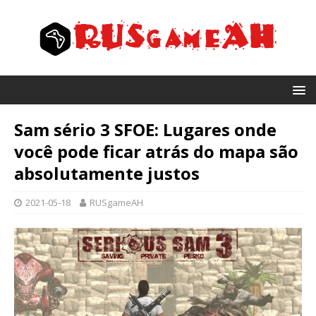
Sam sério 3 SFOE: Lugares onde
você pode ficar atrás do mapa são
absolutamente justos
2021-05-18
RUSgameAH