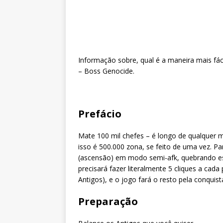
Informação sobre, qual é a maneira mais fá
– Boss Genocide.
Prefácio
Mate 100 mil chefes – é longo de qualquer m
isso é 500.000 zona, se feito de uma vez. Pa
(ascensão) em modo semi-afk, quebrando es
precisará fazer literalmente 5 cliques a cad
Antigos), e o jogo fará o resto pela conquist
Preparação