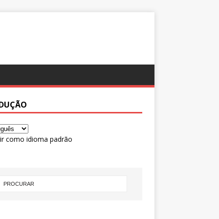
DUÇÃO
ir como idioma padrão