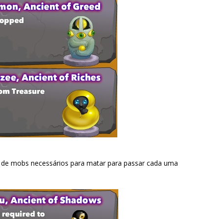
 de mobs necessários para matar para passar cada uma