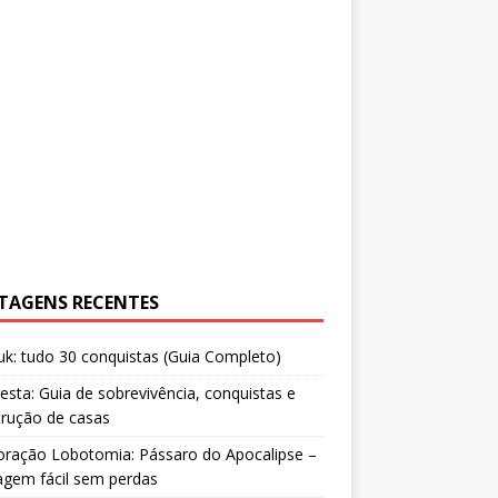
TAGENS RECENTES
uk: tudo 30 conquistas (Guia Completo)
resta: Guia de sobrevivência, conquistas e
trução de casas
oração Lobotomia: Pássaro do Apocalipse –
agem fácil sem perdas