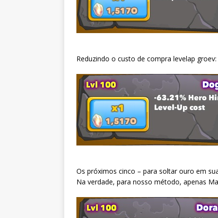
Reduzindo o custo de compra levelap groev:
Os próximos cinco – para soltar ouro em sua
Na verdade, para nosso método, apenas Ma