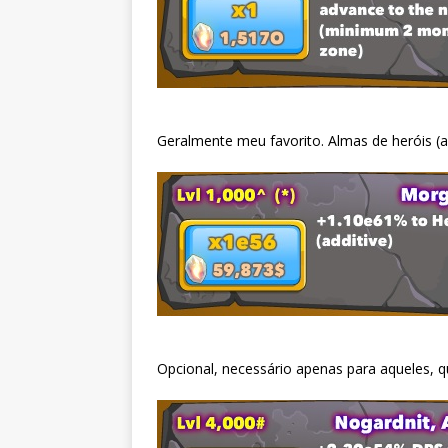
Geralmente meu favorito. Almas de heróis (a
Opcional, necessário apenas para aqueles, 