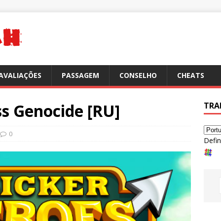
AVALIAÇÕES
PASSAGEM
CONSELHO
CHEATS
ss Genocide [RU]
TRA
0
Defin