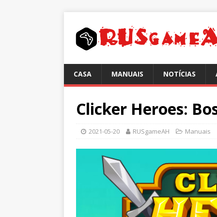
CASA
MANUAIS
NOTÍCIAS
Clicker Heroes: Bo
2021-05-20
RUSgameAH
Manuais