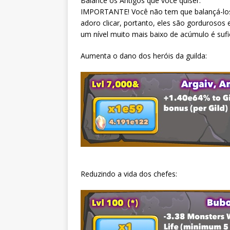
Balance os Antigos que você quiser.
IMPORTANTE! Você não tem que balançá-los a
adoro clicar, portanto, eles são gordurosos 
um nível muito mais baixo de acúmulo é sufi
Aumenta o dano dos heróis da guilda:
Reduzindo a vida dos chefes: