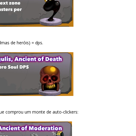
lmas de heróis) = dps.
que comprou um monte de auto-clickers: