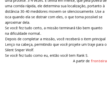
uma prótese. 3-4 vezes. E tenha em mente, que pela poeira de
uma corrida rápida, ele determina sua localização, portanto à
distância 30-40 medidores movem-se silenciosamente. Use a
isca quando ela se distrair com eles, o que torna possível se
aproximar dela.
Se você fez tudo certo, a missão terminará tão bem quanto
na dificuldade normal..
Depois de completar a missão, você receberá o item principal
Lenço na cabeça, permitindo que você projete um traje para o
Silent Sniper Wolf.
Se você fez tudo como eu, então você tem Rank S.
A partir de
fronteira