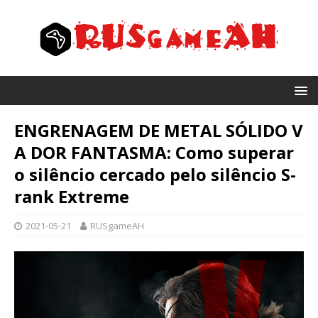
ENGRENAGEM DE METAL SÓLIDO V
A DOR FANTASMA: Como superar
o silêncio cercado pelo silêncio S-
rank Extreme
2021-05-21
RUSgameAH