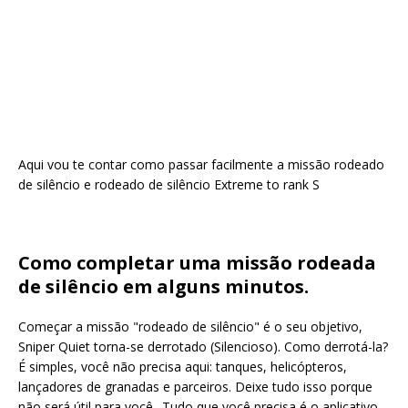
Aqui vou te contar como passar facilmente a missão rodeado
de silêncio e rodeado de silêncio Extreme to rank S
Como completar uma missão rodeada
de silêncio em alguns minutos.
Começar a missão "rodeado de silêncio" é o seu objetivo,
Sniper Quiet torna-se derrotado (Silencioso). Como derrotá-la?
É simples, você não precisa aqui: tanques, helicópteros,
lançadores de granadas e parceiros. Deixe tudo isso porque
não será útil para você.. Tudo que você precisa é o aplicativo