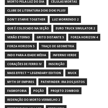
MORTO PELA LUZ DO DIA
CÉLULAS MORTAS
CLUBE DE LITERATURA DOKI DOKI PLUS!
DON'T STARVE TOGETHER
LUZ MORRENDO 2
QUE É COLOCADO NA SEÇÃO
EURO TRUCK SIMULATOR 2
VERÃO ETERNO
GRITO DISTANTE 5
FORZA HORIZON 4
FORZA HORIZON 5
TRAÇO DE GEOMETRIA
INDO PARA A IDADE MÉDIA
INFERNO VERDE
CORAÇÕES DE FERRO IV
INSCRIÇÃO
MASS EFFECT ™ LEGENDARY EDITION
MUCK
MYTH OF EMPIRES
PATHFINDER: IRA DOS JUSTOS
FASMOFOBIA
POÇÃO
PROJETO ZOMBOID
REDENÇÃO DO MORTO VERMELHO 2