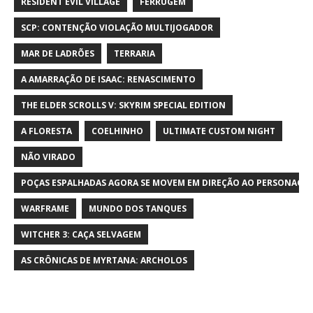
RESIDENT EVIL VILLAGE
FERRUGEM
SCP: CONTENÇÃO VIOLAÇÃO MULTIJOGADOR
MAR DE LADRÕES
TERRARIA
A AMARRAÇÃO DE ISAAC: RENASCIMENTO
THE ELDER SCROLLS V: SKYRIM SPECIAL EDITION
A FLORESTA
COELHINHO
ULTIMATE CUSTOM NIGHT
NÃO VIRADO
POÇAS ESPALHADAS AGORA SE MOVEM EM DIREÇÃO AO PERSONAGE
WARFRAME
MUNDO DOS TANQUES
WITCHER 3: CAÇA SELVAGEM
AS CRÔNICAS DE MYRTANA: ARCHOLOS