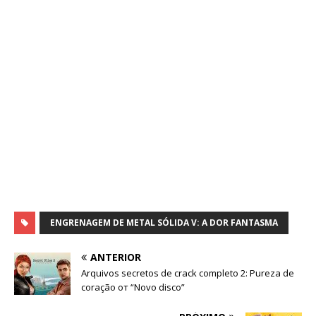
ENGRENAGEM DE METAL SÓLIDA V: A DOR FANTASMA
ANTERIOR
Arquivos secretos de crack completo 2: Pureza de
coração от “Novo disco”